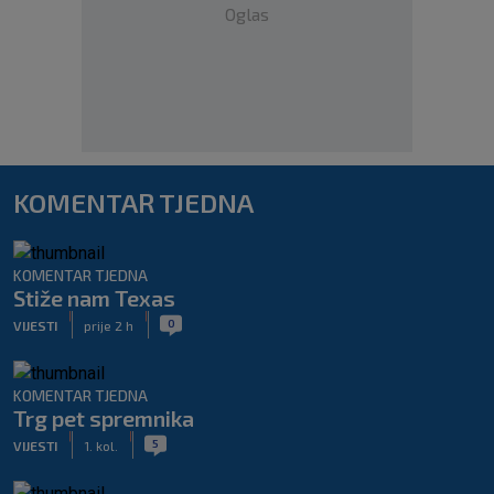
Oglas
KOMENTAR TJEDNA
KOMENTAR TJEDNA
Stiže nam Texas
|
|
0
VIJESTI
prije 2 h
KOMENTAR TJEDNA
Trg pet spremnika
|
|
5
VIJESTI
1. kol.