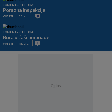
KOMENTAR TJEDNA
Porazna inspekcija
|
|
11
VIJESTI
25. srp.
KOMENTAR TJEDNA
Bura u čaši limunade
|
|
0
VIJESTI
18. srp.
Oglas