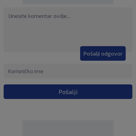
Pošalji odgovor
Pošalji