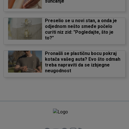
sunčanje
Preselio se u novi stan, a onda je
odjednom nešto smeđe počelo
curiti niz zid: "Pogledajte, što je
to?"
Pronašli se plastičnu bocu pokraj
kotača vašeg auta? Evo što odmah
treba napraviti da se izbjegne
neugodnost