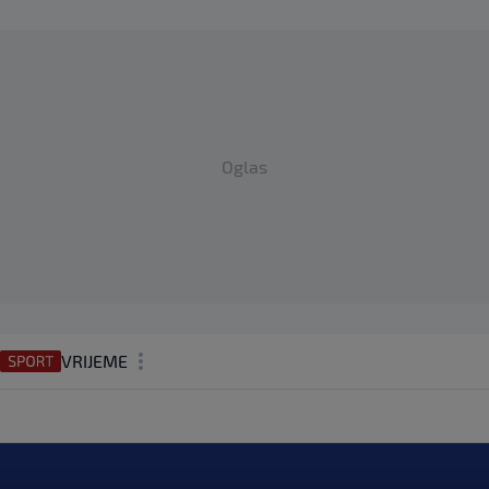
Oglas
VRIJEME
N1 TEME
REGIJA