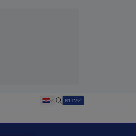
N1 TV