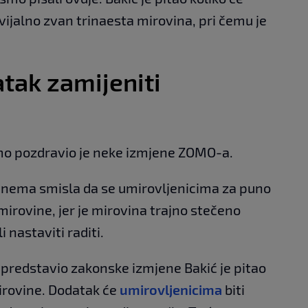
kvijalno zvan trinaesta mirovina, pri čemu je
atak zamijeniti
o pozdravio je neke izmjene ZOMO-a.
 nema smisla da se umirovljenicima za puno
irovine, jer je mirovina trajno stečeno
i nastaviti raditi.
e predstavio zakonske izmjene Bakić je pitao
mirovine. Dodatak će
umirovljenicima
biti