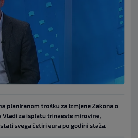
ema planiranom trošku za izmjene Zakona o
Vladi za isplatu trinaeste mirovine,
ati svega četiri eura po godini staža.