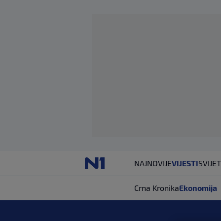
NAJNOVIJE
VIJESTI
SVIJET
Crna Kronika
Ekonomija