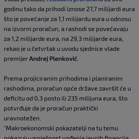
godinu tako da prihodi iznose 27,7 milijardi eura
što je povećanje za 1,1 milijardu eura u odnosu
na izvorni proračun, a rashodi se povećavaju
za 1,2 milijarde eura, na 29,3 milijarde eura,
rekao je u četvrtak u uvodu sjednice vlade
premijer
Andrej Plenković
.
Prema projiciranim prihodima i planiranim
rashodima, proračun opće države završit će u
deficitu od 0,3 posto ili 235 milijuna eura, što
potvrđuje da je proračun praktički
uravnotežen.
"Makroekonomski pokazatelji na tu temu
pokazuju uspješnost vođenja javnih financija.