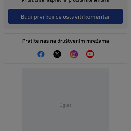
Budi prvi koji će ostaviti komentar
Pratite nas na društvenim mrežama
Oglas