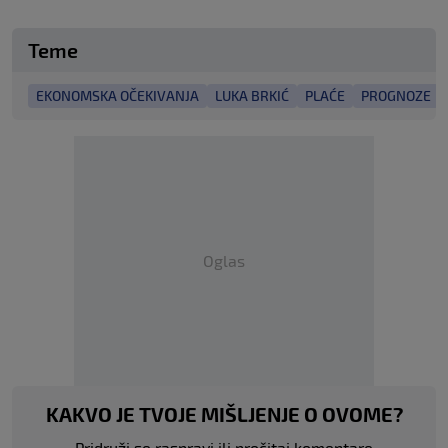
Teme
EKONOMSKA OČEKIVANJA
LUKA BRKIĆ
PLAĆE
PROGNOZE
Oglas
KAKVO JE TVOJE MIŠLJENJE O OVOME?
Pridruži se raspravi ili pročitaj komentare