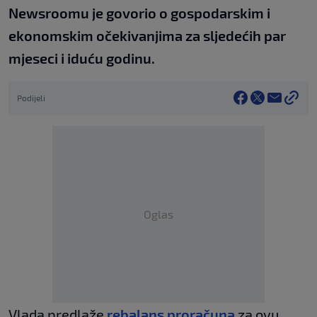
Newsroomu je govorio o gospodarskim i
ekonomskim očekivanjima za sljedećih par
mjeseci i iduću godinu.
Podijeli
Oglas
Vlada predlaže
rebalans proračuna
za ovu