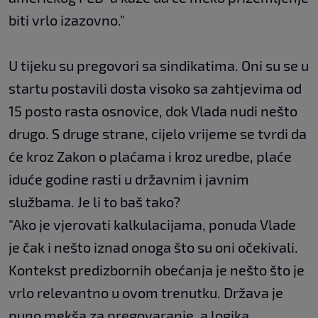
biti vrlo izazovno."
U tijeku su pregovori sa sindikatima. Oni su se u
startu postavili dosta visoko sa zahtjevima od
15 posto rasta osnovice, dok Vlada nudi nešto
drugo. S druge strane, cijelo vrijeme se tvrdi da
će kroz Zakon o plaćama i kroz uredbe, plaće
iduće godine rasti u državnim i javnim
službama. Je li to baš tako?
"Ako je vjerovati kalkulacijama, ponuda Vlade
je čak i nešto iznad onoga što su oni očekivali.
Kontekst predizbornih obećanja je nešto što je
vrlo relevantno u ovom trenutku. Država je
puno mekša za pregovaranje, a logika