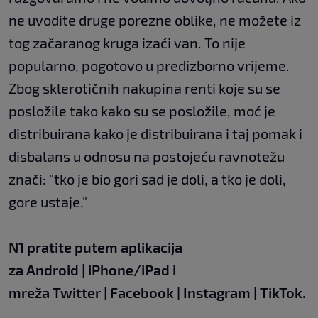
ne uvodite druge porezne oblike, ne možete iz
tog začaranog kruga izaći van. To nije
popularno, pogotovo u predizborno vrijeme.
Zbog sklerotičnih nakupina renti koje su se
posložile tako kako su se posložile, moć je
distribuirana kako je distribuirana i taj pomak i
disbalans u odnosu na postojeću ravnotežu
znači: "tko je bio gori sad je doli, a tko je doli,
gore ustaje."
N1 pratite putem aplikacija
za
Android
|
iPhone/iPad
i
mreža
Twitter
|
Facebook
|
Instagram
|
TikTok.