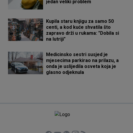
jedan veliki problem
Kupila staru knjigu za samo 50
centi, a kod kuće shvatila što
zapravo drži u rukama: "Dobila si
na lutriji"
Medicinsko sestri susjed je
mjesecima parkirao na prilazu, a
onda je uslijedila osveta koja je
glasno odjeknula