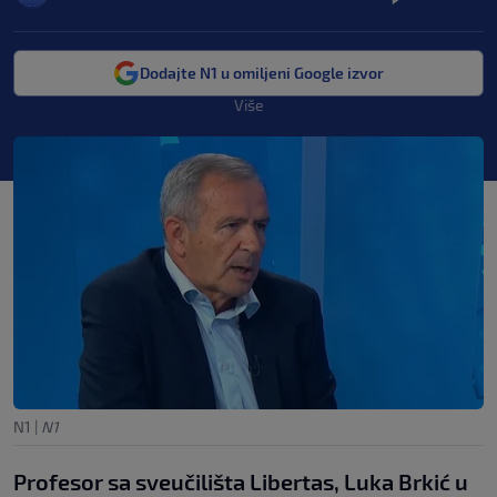
Dodajte N1 u omiljeni Google izvor
Više
N1
|
N1
Profesor sa sveučilišta Libertas, Luka Brkić u