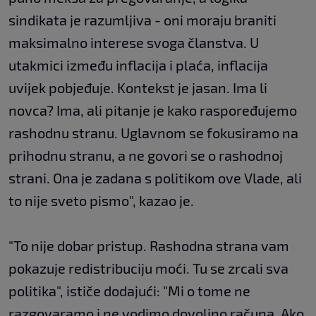
sindikata je razumljiva - oni moraju braniti
maksimalno interese svoga članstva. U
utakmici između inflacija i plaća, inflacija
uvijek pobjeđuje. Kontekst je jasan. Ima li
novca? Ima, ali pitanje je kako raspoređujemo
rashodnu stranu. Uglavnom se fokusiramo na
prihodnu stranu, a ne govori se o rashodnoj
strani. Ona je zadana s politikom ove Vlade, ali
to nije sveto pismo", kazao je.
"To nije dobar pristup. Rashodna strana vam
pokazuje redistribuciju moći. Tu se zrcali sva
politika", ističe dodajući: "Mi o tome ne
razgovaramo i ne vodimo dovoljno računa. Ako