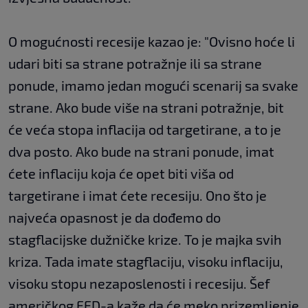
O mogućnosti recesije kazao je: "Ovisno hoće li
udari biti sa strane potražnje ili sa strane
ponude, imamo jedan mogući scenarij sa svake
strane. Ako bude više na strani potražnje, bit
će veća stopa inflacija od targetirane, a to je
dva posto. Ako bude na strani ponude, imat
ćete inflaciju koja će opet biti viša od
targetirane i imat ćete recesiju. Ono što je
najveća opasnost je da dođemo do
stagflacijske dužničke krize. To je majka svih
kriza. Tada imate stagflaciju, visoku inflaciju,
visoku stopu nezaposlenosti i recesiju. Šef
američkog FED-a kaže da će meko prizemljenje