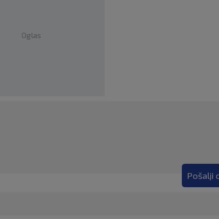
Oglas
Pošalji