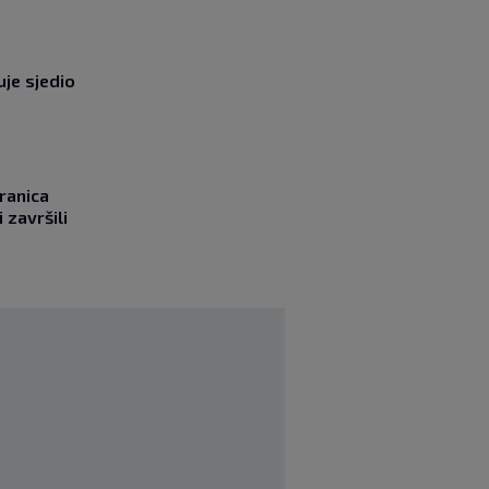
uje sjedio
ranica
 završili