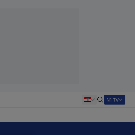
N1 TV