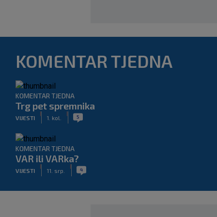
KOMENTAR TJEDNA
KOMENTAR TJEDNA
Trg pet spremnika
|
|
5
VIJESTI
1. kol.
KOMENTAR TJEDNA
VAR ili VARka?
|
|
4
VIJESTI
11. srp.