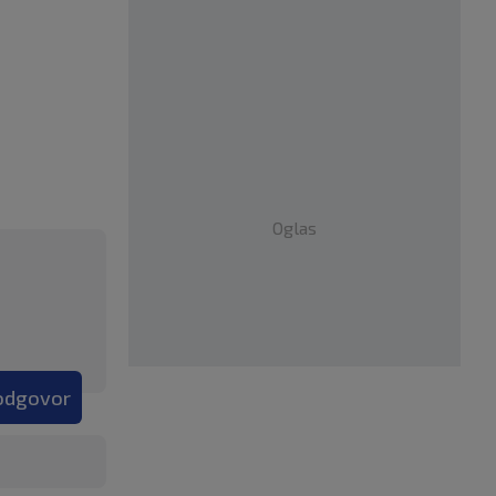
Oglas
 odgovor