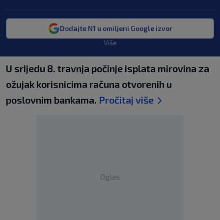
Dodajte N1 u omiljeni Google izvor
Više
U srijedu 8. travnja počinje isplata mirovina za
ožujak korisnicima računa otvorenih u
poslovnim bankama.
Pročitaj više
Oglas