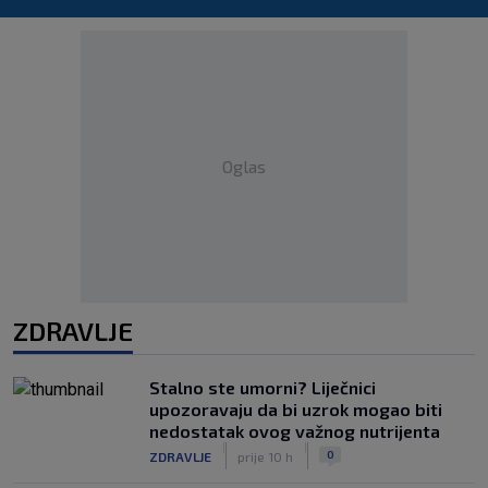
Oglas
ZDRAVLJE
Stalno ste umorni? Liječnici
upozoravaju da bi uzrok mogao biti
nedostatak ovog važnog nutrijenta
|
|
0
ZDRAVLJE
prije 10 h