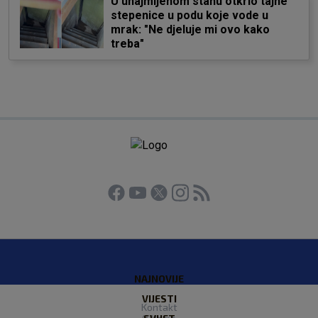
U unajmljenom stanu otkrio tajne
stepenice u podu koje vode u
mrak: "Ne djeluje mi ovo kako
treba"
NAJNOVIJE
VIJESTI
Kontakt