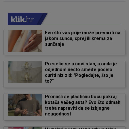
Evo što vas prije može prevariti na
jakom suncu, sprej ili krema za
sunčanje
Preselio se u novi stan, a onda je
odjednom nešto smeđe počelo
curiti niz zid: "Pogledajte, što je
to?"
Pronašli se plastičnu bocu pokraj
kotača vašeg auta? Evo što odmah
treba napraviti da se izbjegne
neugodnost