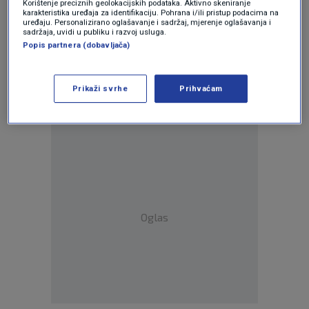
Korištenje preciznih geolokacijskih podataka. Aktivno skeniranje
karakteristika uređaja za identifikaciju. Pohrana i/ili pristup podacima na
uređaju. Personalizirano oglašavanje i sadržaj, mjerenje oglašavanja i
sadržaja, uvidi u publiku i razvoj usluga.
Oglas
Popis partnera (dobavljača)
Prikaži svrhe
Prihvaćam
Oglas