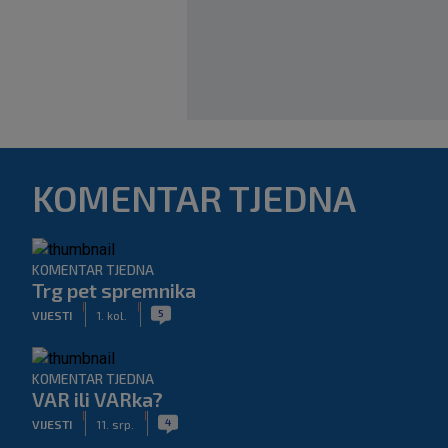
KOMENTAR TJEDNA
KOMENTAR TJEDNA
Trg pet spremnika
|
|
5
VIJESTI
1. kol.
KOMENTAR TJEDNA
VAR ili VARka?
|
|
4
VIJESTI
11. srp.