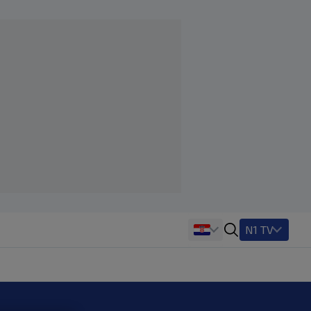
N1 TV