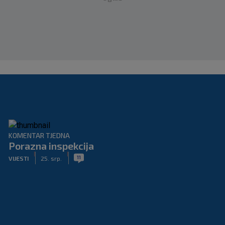
KOMENTAR TJEDNA
Porazna inspekcija
|
|
11
VIJESTI
25. srp.