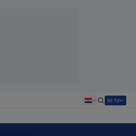
N1 TV