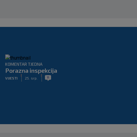
KOMENTAR TJEDNA
Porazna inspekcija
|
|
11
VIJESTI
25. srp.