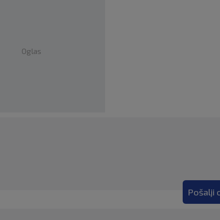
Oglas
Pošalji