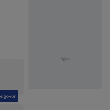
Oglas
 odgovor