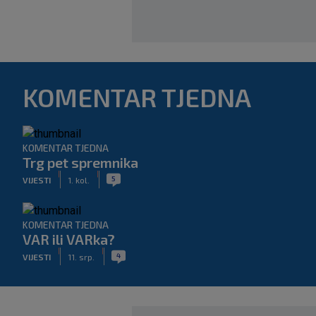
KOMENTAR TJEDNA
KOMENTAR TJEDNA
Trg pet spremnika
|
|
5
VIJESTI
1. kol.
KOMENTAR TJEDNA
VAR ili VARka?
|
|
4
VIJESTI
11. srp.