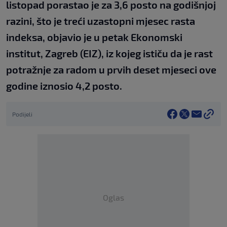
listopad porastao je za 3,6 posto na godišnjoj
razini, što je treći uzastopni mjesec rasta
indeksa, objavio je u petak Ekonomski
institut, Zagreb (EIZ), iz kojeg ističu da je rast
potražnje za radom u prvih deset mjeseci ove
godine iznosio 4,2 posto.
Podijeli
Oglas