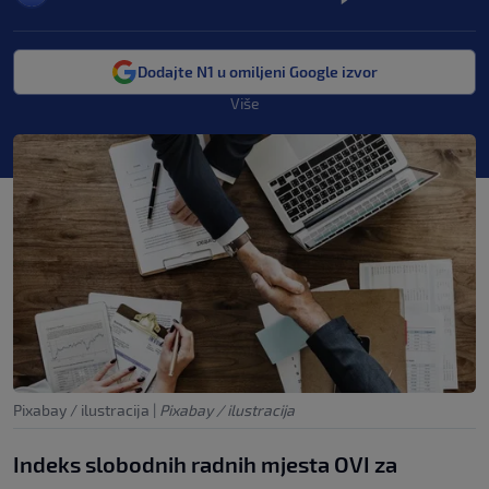
Dodajte N1 u omiljeni Google izvor
Više
Pixabay / ilustracija
|
Pixabay / ilustracija
Indeks slobodnih radnih mjesta OVI za