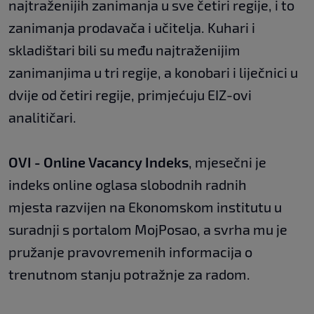
najtraženijih zanimanja u sve četiri regije, i to
zanimanja prodavača i učitelja. Kuhari i
skladištari bili su među najtraženijim
zanimanjima u tri regije, a konobari i liječnici u
dvije od četiri regije, primjećuju EIZ-ovi
analitičari.
OVI - Online Vacancy Indeks
, mjesečni je
indeks online oglasa slobodnih radnih
mjesta razvijen na Ekonomskom institutu u
suradnji s portalom MojPosao, a svrha mu je
pružanje pravovremenih informacija o
trenutnom stanju potražnje za radom.