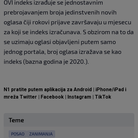
OVI indeks izrađuje se jednostavnim
prebrojavanjem broja jedinstvenih novih
oglasa čiji rokovi prijave završavaju u mjesecu
za koji se indeks izračunava. S obzirom na to da
se uzimaju oglasi objavljeni putem samo
jednog portala, broj oglasa izražava se kao
indeks (bazna godina je 2020.).
N1 pratite putem aplikacija za
Android
|
iPhone/iPad
i
mreža
Twitter
|
Facebook
|
Instagram
|
TikTok
Teme
POSAO
ZANIMANJA