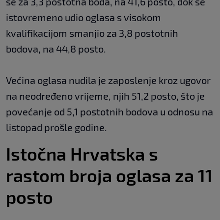
se za 3,3 postotna boda, na 41,6 posto, dok se
istovremeno udio oglasa s visokom
kvalifikacijom smanjio za 3,8 postotnih
bodova, na 44,8 posto.
Većina oglasa nudila je zaposlenje kroz ugovor
na neodređeno vrijeme, njih 51,2 posto, što je
povećanje od 5,1 postotnih bodova u odnosu na
listopad prošle godine.
Istočna Hrvatska s
rastom broja oglasa za 11
posto