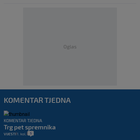
Oglas
KOMENTAR TJEDNA
KOMENTAR TJEDNA
Trg pet spremnika
5
VIJESTI
1. kol.
|
|