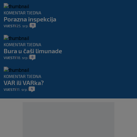
KOMENTAR TJEDNA
Porazna inspekcija
11
VIJESTI
25. srp.
|
|
KOMENTAR TJEDNA
Bura u čaši limunade
0
VIJESTI
18. srp.
|
|
KOMENTAR TJEDNA
VAR ili VARka?
4
VIJESTI
11. srp.
|
|