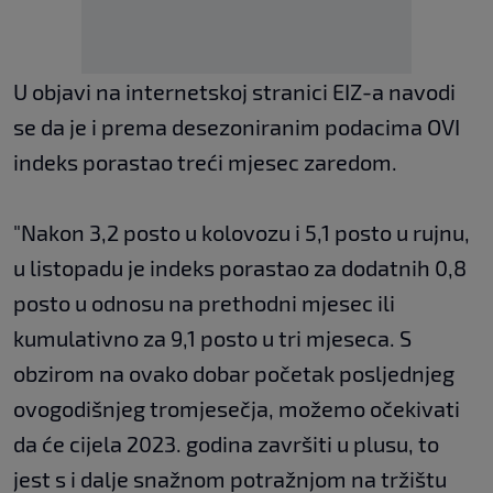
U objavi na internetskoj stranici EIZ-a navodi
se da je i prema desezoniranim podacima OVI
indeks porastao treći mjesec zaredom.
"Nakon 3,2 posto u kolovozu i 5,1 posto u rujnu,
u listopadu je indeks porastao za dodatnih 0,8
posto u odnosu na prethodni mjesec ili
kumulativno za 9,1 posto u tri mjeseca. S
obzirom na ovako dobar početak posljednjeg
ovogodišnjeg tromjesečja, možemo očekivati
da će cijela 2023. godina završiti u plusu, to
jest s i dalje snažnom potražnjom na tržištu