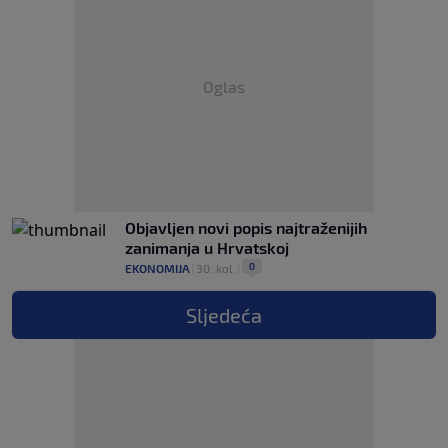
Oglas
Objavljen novi popis najtraženijih
zanimanja u Hrvatskoj
0
EKONOMIJA
|
30. kol.
|
Sljedeća