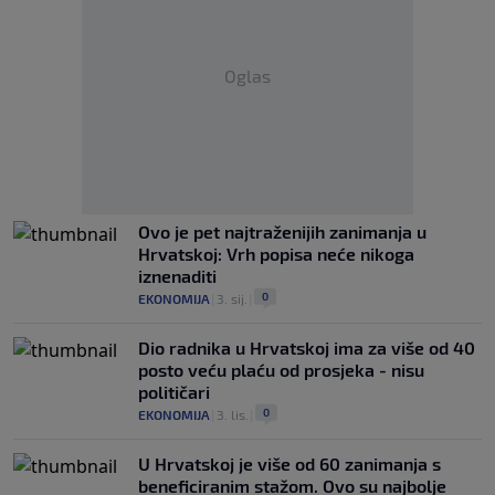
Oglas
Ovo je pet najtraženijih zanimanja u
Hrvatskoj: Vrh popisa neće nikoga
iznenaditi
0
EKONOMIJA
|
3. sij.
|
Dio radnika u Hrvatskoj ima za više od 40
posto veću plaću od prosjeka - nisu
političari
0
EKONOMIJA
|
3. lis.
|
U Hrvatskoj je više od 60 zanimanja s
beneficiranim stažom. Ovo su najbolje