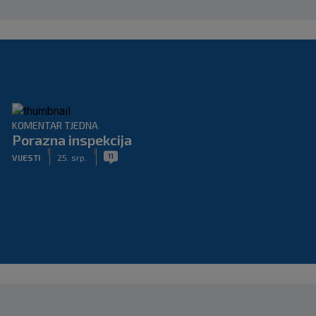
KOMENTAR TJEDNA
Porazna inspekcija
|
|
11
VIJESTI
25. srp.