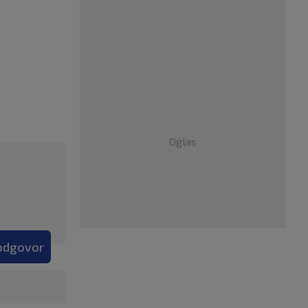
Oglas
 odgovor