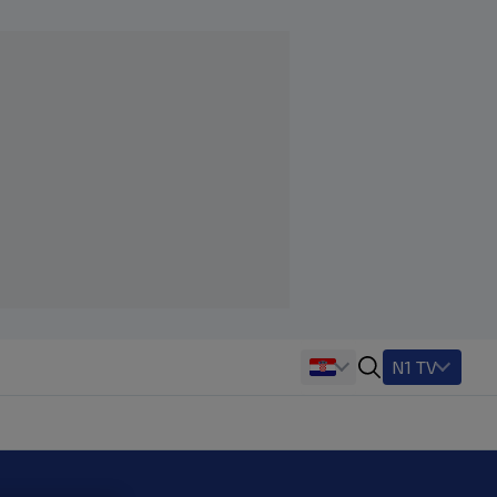
N1 TV