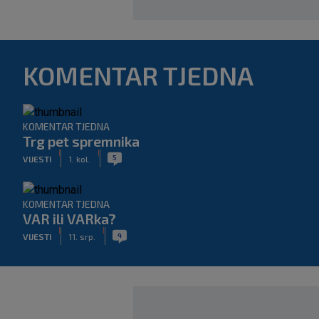
KOMENTAR TJEDNA
KOMENTAR TJEDNA
Trg pet spremnika
|
|
5
VIJESTI
1. kol.
KOMENTAR TJEDNA
VAR ili VARka?
|
|
4
VIJESTI
11. srp.