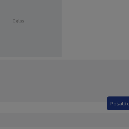
Oglas
Pošalji