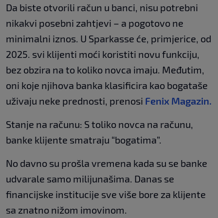
Da biste otvorili račun u banci, nisu potrebni
nikakvi posebni zahtjevi – a pogotovo ne
minimalni iznos. U Sparkasse će, primjerice, od
2025. svi klijenti moći koristiti novu funkciju,
bez obzira na to koliko novca imaju. Međutim,
oni koje njihova banka klasificira kao bogataše
uživaju neke prednosti, prenosi
Fenix Magazin.
Stanje na računu: S toliko novca na računu,
banke klijente smatraju “bogatima”.
No davno su prošla vremena kada su se banke
udvarale samo milijunašima. Danas se
financijske institucije sve više bore za klijente
sa znatno nižom imovinom.