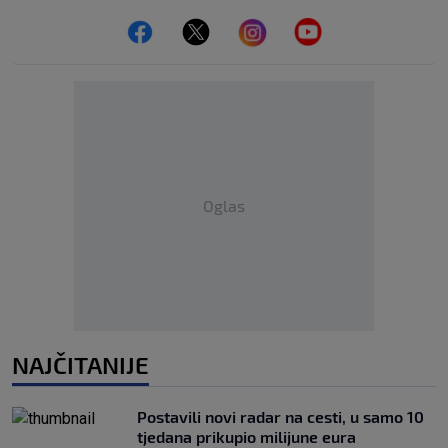
Oglas
NAJČITANIJE
Postavili novi radar na cesti, u samo 10
tjedana prikupio milijune eura