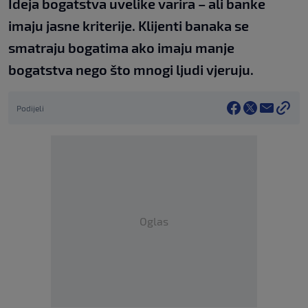
Ideja bogatstva uvelike varira – ali banke
imaju jasne kriterije. Klijenti banaka se
smatraju bogatima ako imaju manje
bogatstva nego što mnogi ljudi vjeruju.
Podijeli
Oglas