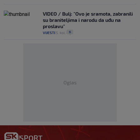
VIDEO / Bulj: "Ovo je sramota, zabranili
su braniteljima i narodu da uđu na
proslavu"
6
VIJESTI
5. kol.
|
|
Oglas
SPORT