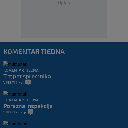
Oglas
KOMENTAR TJEDNA
KOMENTAR TJEDNA
Trg pet spremnika
5
VIJESTI
1. kol.
|
|
KOMENTAR TJEDNA
Porazna inspekcija
11
VIJESTI
25. srp.
|
|