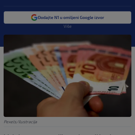
Dodajte N1 u omiljeni Google izvor
Više
Pexels/ilustracija