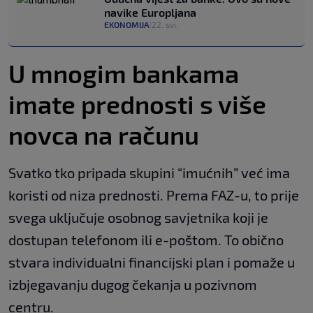
navike Europljana
EKONOMIJA
22. svi.
|
U mnogim bankama
imate prednosti s više
novca na računu
Svatko tko pripada skupini “imućnih” već ima
koristi od niza prednosti. Prema FAZ-u, to prije
svega uključuje osobnog savjetnika koji je
dostupan telefonom ili e-poštom. To obično
stvara individualni financijski plan i pomaže u
izbjegavanju dugog čekanja u pozivnom
centru.