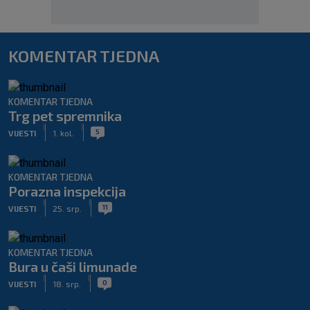
KOMENTAR TJEDNA
KOMENTAR TJEDNA
Trg pet spremnika
|
|
5
VIJESTI
1. kol.
KOMENTAR TJEDNA
Porazna inspekcija
|
|
11
VIJESTI
25. srp.
KOMENTAR TJEDNA
Bura u čaši limunade
|
|
0
VIJESTI
18. srp.