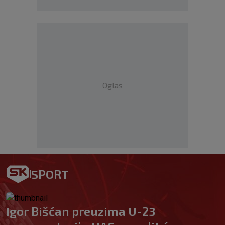
Oglas
SPORT
Igor Bišćan preuzima U-23