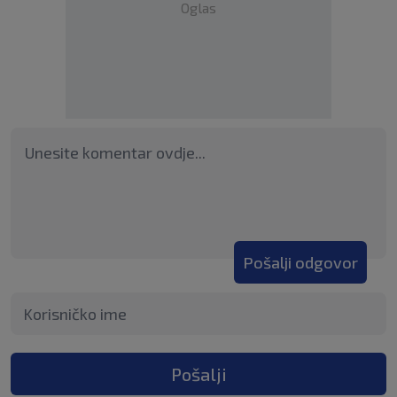
Oglas
Pošalji odgovor
Pošalji