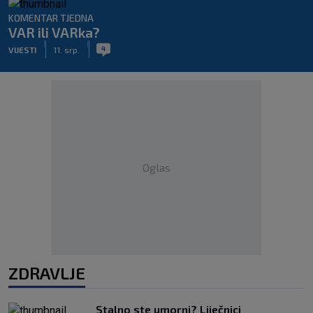
KOMENTAR TJEDNA
VAR ili VARka?
|
|
4
VIJESTI
11. srp.
Oglas
ZDRAVLJE
Stalno ste umorni? Liječnici