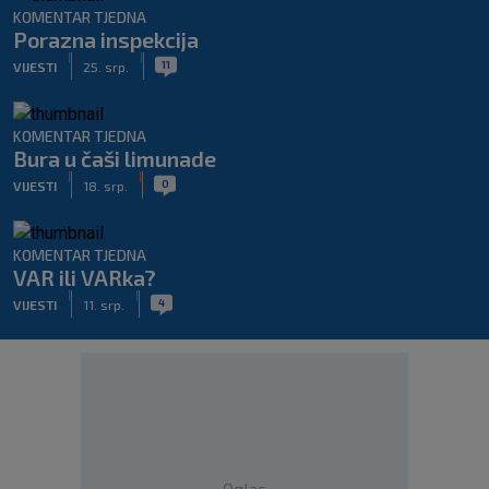
KOMENTAR TJEDNA
Porazna inspekcija
|
|
11
VIJESTI
25. srp.
KOMENTAR TJEDNA
Bura u čaši limunade
|
|
0
VIJESTI
18. srp.
KOMENTAR TJEDNA
VAR ili VARka?
|
|
4
VIJESTI
11. srp.
Oglas