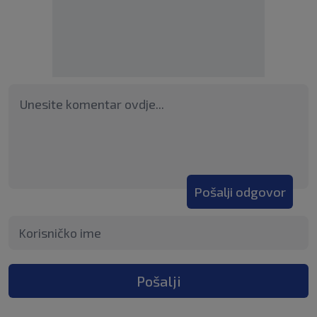
Pošalji odgovor
Pošalji