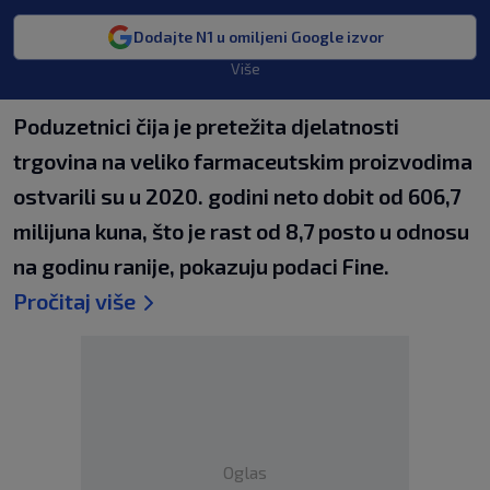
Dodajte N1 u omiljeni Google izvor
Više
Poduzetnici čija je pretežita djelatnosti
trgovina na veliko farmaceutskim proizvodima
ostvarili su u 2020. godini neto dobit od 606,7
milijuna kuna, što je rast od 8,7 posto u odnosu
na godinu ranije, pokazuju podaci Fine.
Pročitaj više
Oglas