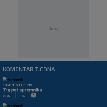
Oglas
KOMENTAR TJEDNA
KOMENTAR TJEDNA
Trg pet spremnika
|
|
5
VIJESTI
1. kol.