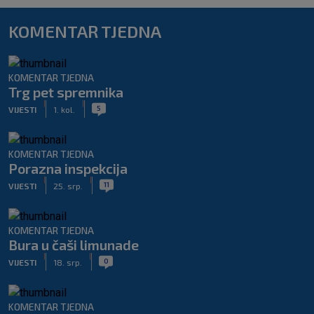
KOMENTAR TJEDNA
KOMENTAR TJEDNA
Trg pet spremnika
|
|
5
VIJESTI
1. kol.
KOMENTAR TJEDNA
Porazna inspekcija
|
|
11
VIJESTI
25. srp.
KOMENTAR TJEDNA
Bura u čaši limunade
|
|
0
VIJESTI
18. srp.
KOMENTAR TJEDNA