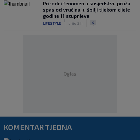
Prirodni fenomen u susjedstvu pruža
spas od vrućina, u špilji tijekom cijele
godine 11 stupnjeva
|
|
0
LIFESTYLE
prije 2 h
Oglas
KOMENTAR TJEDNA