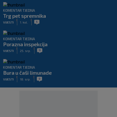
KOMENTAR TJEDNA
Trg pet spremnika
|
|
5
VIJESTI
1. kol.
KOMENTAR TJEDNA
Porazna inspekcija
|
|
11
VIJESTI
25. srp.
KOMENTAR TJEDNA
Bura u čaši limunade
|
|
0
VIJESTI
18. srp.