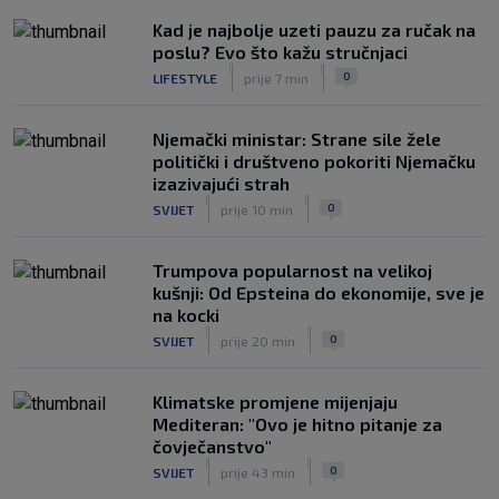
Pogledajte brojke iz prvog nastupa
|
Kad je najbolje uzeti pauzu za ručak na
SK
prije 3 h
poslu? Evo što kažu stručnjaci
Dinamo u finalu Ramljaka! Sutra protiv
|
|
0
LIFESTYLE
prije 7 min
Ajaxa na glavnom terenu Maksimira
|
SK
prije 3 h
Njemački ministar: Strane sile žele
politički i društveno pokoriti Njemačku
izazivajući strah
|
|
0
SVIJET
prije 10 min
Trumpova popularnost na velikoj
kušnji: Od Epsteina do ekonomije, sve je
na kocki
|
|
0
SVIJET
prije 20 min
Klimatske promjene mijenjaju
Mediteran: "Ovo je hitno pitanje za
čovječanstvo"
|
|
0
SVIJET
prije 43 min