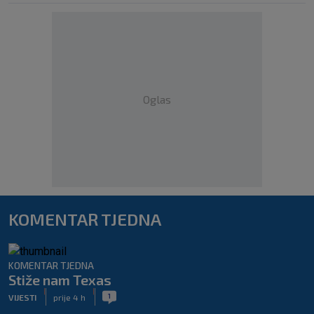
Oglas
KOMENTAR TJEDNA
KOMENTAR TJEDNA
Stiže nam Texas
|
|
1
VIJESTI
prije 4 h