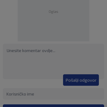
Oglas
Pošalji odgovor