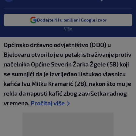
Dodajte N1 u omiljeni Google izvor
Više
Općinsko državno odvjetništvo (ODO) u
Bjelovaru otvorilo je u petak istraživanje protiv
načelnika Općine Severin Žarka Žgele (58) koji
se sumnjiči da je izvrijeđao i istukao vlasnicu
kafića Ivu Milku Kramarić (28), nakon što mu je
rekla da napusti kafić zbog završetka radnog
vremena.
Pročitaj više