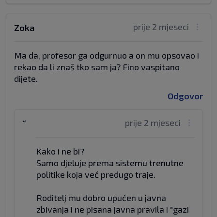
prije 2 mjeseci
Zoka
Ma da, profesor ga odgurnuo a on mu opsovao i
rekao da li znaš tko sam ja? Fino vaspitano
dijete.
Odgovor
prije 2 mjeseci
˝
Kako i ne bi?
Samo djeluje prema sistemu trenutne
politike koja već predugo traje.
Roditelj mu dobro upućen u javna
zbivanja i ne pisana javna pravila i "gazi