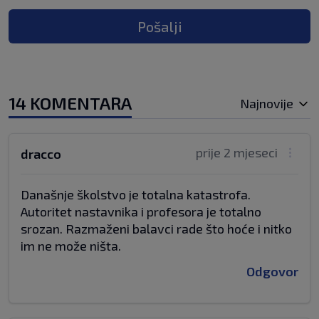
Pošalji
14 KOMENTARA
Najnovije
prije 2 mjeseci
dracco
Današnje školstvo je totalna katastrofa.
Autoritet nastavnika i profesora je totalno
srozan. Razmaženi balavci rade što hoće i nitko
im ne može ništa.
Odgovor