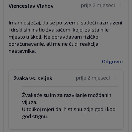
prije 2 mjeseci
Vjenceslav Vlahov
Imam osjećaj, da se po svemu sudeći razmaženi
i drski sin inatio žvakaćom, kojoj zaista nije
mjesto u školi. Ne opravdavam fizičko
obračunavanje, ali me ne čudi reakcija
nastavnika.
Odgovor
prije 2 mjeseci
žvaka vs. seljak
Žvakaće su im za razvijanje moždanih
vijuga.
U tolikoj mjeri da ih stisnu gdje god i kad
god stignu.