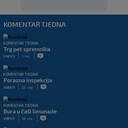
KOMENTAR TJEDNA
KOMENTAR TJEDNA
Trg pet spremnika
|
|
5
VIJESTI
1. kol.
KOMENTAR TJEDNA
Porazna inspekcija
|
|
11
VIJESTI
25. srp.
KOMENTAR TJEDNA
Bura u čaši limunade
|
|
0
VIJESTI
18. srp.