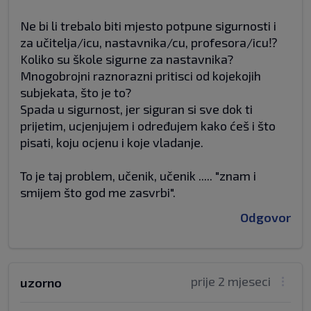
Ne bi li trebalo biti mjesto potpune sigurnosti i
za učitelja/icu, nastavnika/cu, profesora/icu⁉️
Koliko su škole sigurne za nastavnika?
Mnogobrojni raznorazni pritisci od kojekojih
subjekata, što je to?
Spada u sigurnost, jer siguran si sve dok ti
prijetim, ucjenjujem i određujem kako ćeš i što
pisati, koju ocjenu i koje vladanje.
To je taj problem, učenik, učenik ..... "znam i
smijem što god me zasvrbi".
Odgovor
prije 2 mjeseci
uzorno