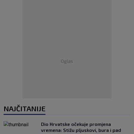
Oglas
NAJČITANIJE
Dio Hrvatske očekuje promjena
vremena: Stižu pljuskovi, bura i pad