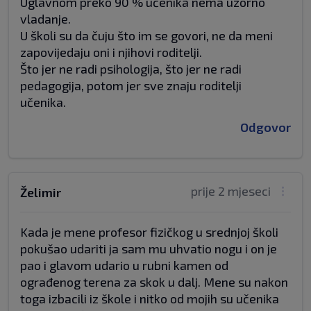
Uglavnom preko 90 % učenika nema uzorno
vladanje.
U školi su da čuju što im se govori, ne da meni
zapovijedaju oni i njihovi roditelji.
Što jer ne radi psihologija, što jer ne radi
pedagogija, potom jer sve znaju roditelji
učenika.
Odgovor
prije 2 mjeseci
Želimir
Kada je mene profesor fizičkog u srednjoj školi
pokušao udariti ja sam mu uhvatio nogu i on je
pao i glavom udario u rubni kamen od
ograđenog terena za skok u dalj. Mene su nakon
toga izbacili iz škole i nitko od mojih su učenika