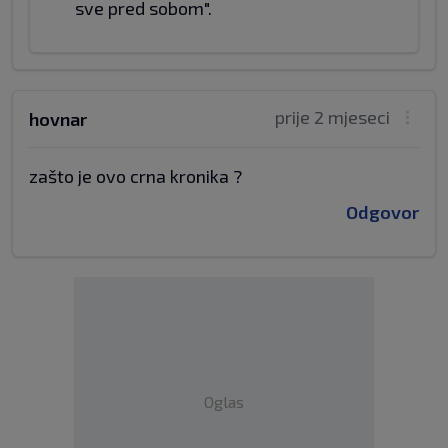
sve pred sobom".
prije 2 mjeseci
hovnar
zašto je ovo crna kronika ?
Odgovor
Oglas