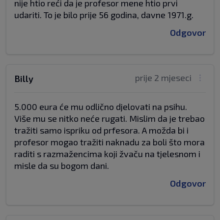
nije htio reći da je profesor mene htio prvi
udariti. To je bilo prije 56 godina, davne 1971.g.
Odgovor
prije 2 mjeseci
Billy
5.000 eura će mu odlično djelovati na psihu.
Više mu se nitko neće rugati. Mislim da je trebao
tražiti samo ispriku od prfesora. A možda bi i
profesor mogao tražiti naknadu za boli što mora
raditi s razmažencima koji žvaču na tjelesnom i
misle da su bogom dani.
Odgovor