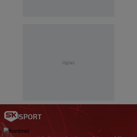
Oglas
SPORT