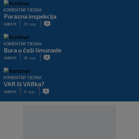
KOMENTAR TJEDNA
Porazna inspekcija
|
|
11
VIJESTI
25. srp.
KOMENTAR TJEDNA
Bura u čaši limunade
|
|
0
VIJESTI
18. srp.
KOMENTAR TJEDNA
VAR ili VARka?
|
|
4
VIJESTI
11. srp.