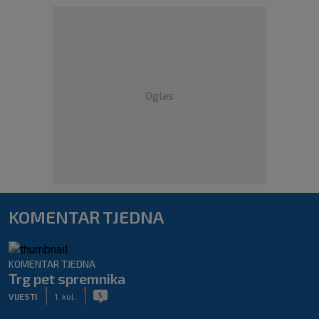
Oglas
KOMENTAR TJEDNA
KOMENTAR TJEDNA
Trg pet spremnika
|
|
5
VIJESTI
1. kol.