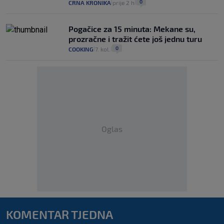
0
CRNA KRONIKA
prije 2 h
|
|
Pogačice za 15 minuta: Mekane su,
prozračne i tražit ćete još jednu turu
0
COOKING
7. kol.
|
|
Oglas
KOMENTAR TJEDNA