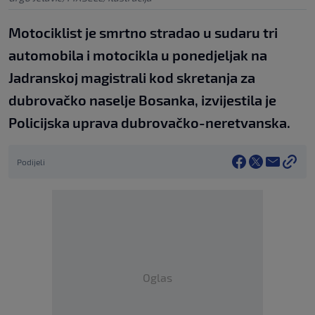
Motociklist je smrtno stradao u sudaru tri
automobila i motocikla u ponedjeljak na
Jadranskoj magistrali kod skretanja za
dubrovačko naselje Bosanka, izvijestila je
Policijska uprava dubrovačko-neretvanska.
Podijeli
Oglas