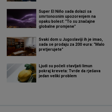
Super El Niño sada dolazi sa
smrtonosnim upozorenjem na
opaku bolest: "To su značajne
globalne promjene"
Svaki dom u Jugoslaviji ih je imao,
sada se prodaju za 200 eura: "Malo
pretjerujete"
Ljudi su počeli stavljati limun
pokraj kreveta: Tvrde da rješava
jedan veliki problem