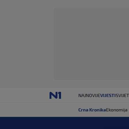
NAJNOVIJE
VIJESTI
SVIJET
Crna Kronika
Ekonomija