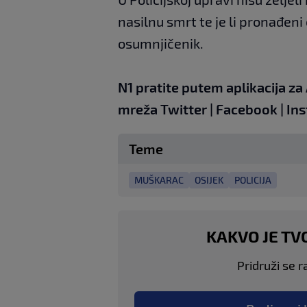
nasilnu smrt te je li pronađeni
osumnjičenik.
N1 pratite putem aplikacija za
mreža
Twitter
|
Facebook
|
Ins
Teme
MUŠKARAC
OSIJEK
POLICIJA
KAKVO JE TV
Pridruži se r