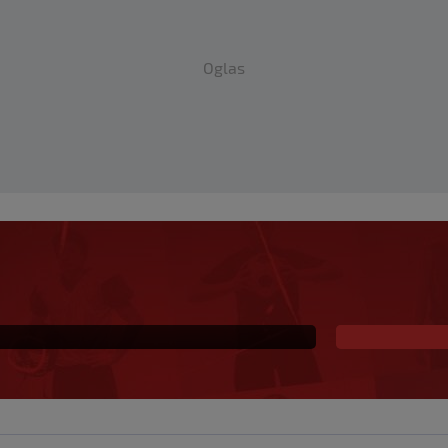
Oglas
o u debiju u
ajte prekrasan