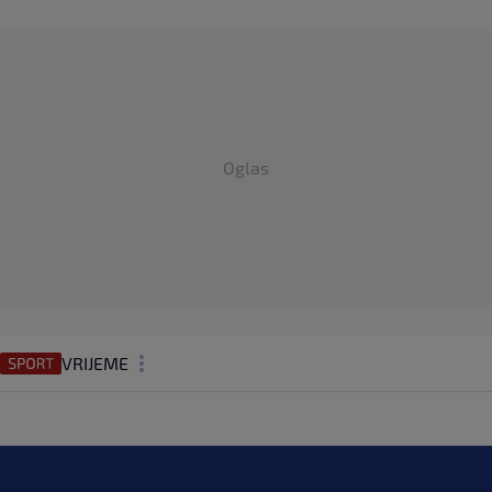
Oglas
VRIJEME
N1 TEME
REGIJA