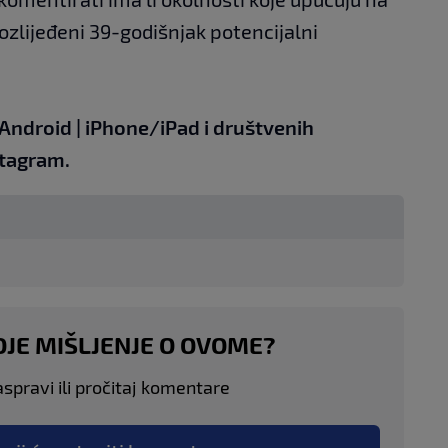
 ozlijeđeni 39-godišnjak potencijalni
Android
|
iPhone/iPad
i društvenih
tagram.
OJE MIŠLJENJE O OVOME?
aspravi ili pročitaj komentare