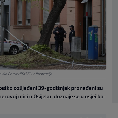
vka Petric/PIXSELL/ Ilustracija
teško ozlijeđeni 39-godišnjak pronađeni su
rovoj ulici u Osijeku, doznaje se u osječko-