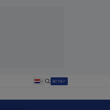
N1 TV