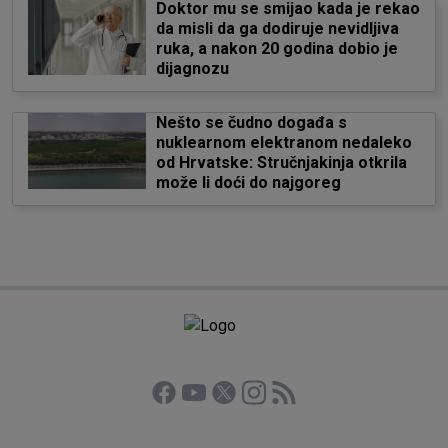
Doktor mu se smijao kada je rekao
da misli da ga dodiruje nevidljiva
ruka, a nakon 20 godina dobio je
dijagnozu
Nešto se čudno događa s
nuklearnom elektranom nedaleko
od Hrvatske: Stručnjakinja otkrila
može li doći do najgoreg