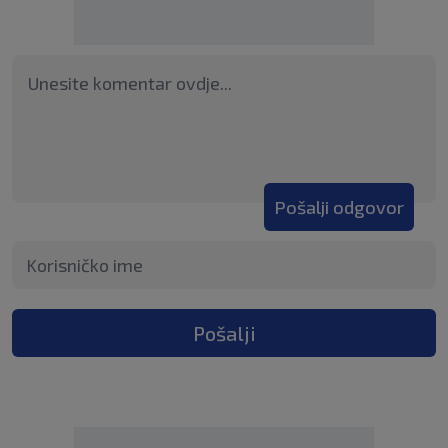
Pošalji odgovor
Pošalji