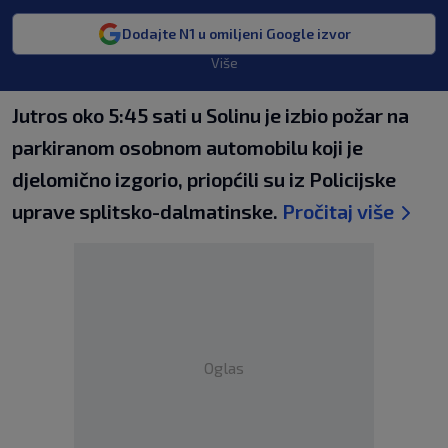
Dodajte N1 u omiljeni Google izvor
Više
Jutros oko 5:45 sati u Solinu je izbio požar na
parkiranom osobnom automobilu koji je
djelomično izgorio, priopćili su iz Policijske
uprave splitsko-dalmatinske.
Pročitaj više
Oglas