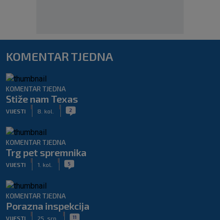
KOMENTAR TJEDNA
KOMENTAR TJEDNA
Stiže nam Texas
|
|
2
VIJESTI
8. kol.
KOMENTAR TJEDNA
Trg pet spremnika
|
|
5
VIJESTI
1. kol.
KOMENTAR TJEDNA
Porazna inspekcija
|
|
11
VIJESTI
25. srp.