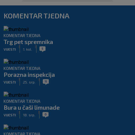
KOMENTAR TJEDNA
KOMENTAR TJEDNA
Trg pet spremnika
|
|
5
VIJESTI
1. kol.
KOMENTAR TJEDNA
Porazna inspekcija
|
|
11
VIJESTI
25. srp.
KOMENTAR TJEDNA
Bura u čaši limunade
|
|
0
VIJESTI
18. srp.
KOMENTAR TJEDNA