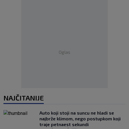
Oglas
NAJČITANIJE
Auto koji stoji na suncu ne hladi se
najbrže klimom, nego postupkom koji
traje petnaest sekundi
|
|