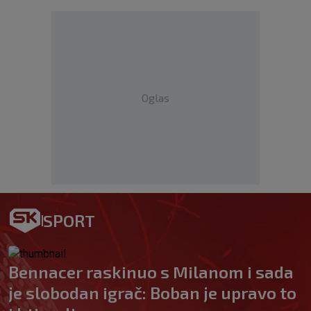
Oglas
SPORT
Bennacer raskinuo s Milanom i sada
je slobodan igrač: Boban je upravo to