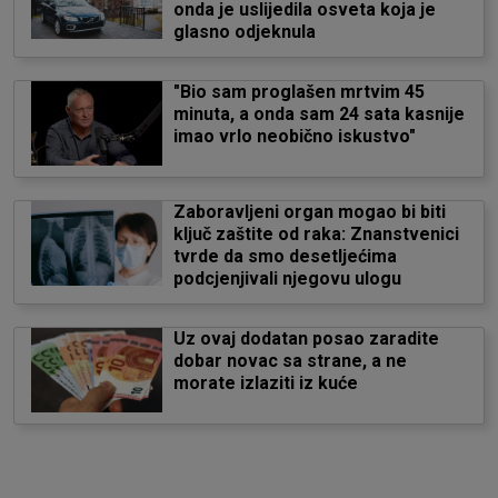
onda je uslijedila osveta koja je
glasno odjeknula
"Bio sam proglašen mrtvim 45
minuta, a onda sam 24 sata kasnije
imao vrlo neobično iskustvo"
Zaboravljeni organ mogao bi biti
ključ zaštite od raka: Znanstvenici
tvrde da smo desetljećima
podcjenjivali njegovu ulogu
Uz ovaj dodatan posao zaradite
dobar novac sa strane, a ne
morate izlaziti iz kuće