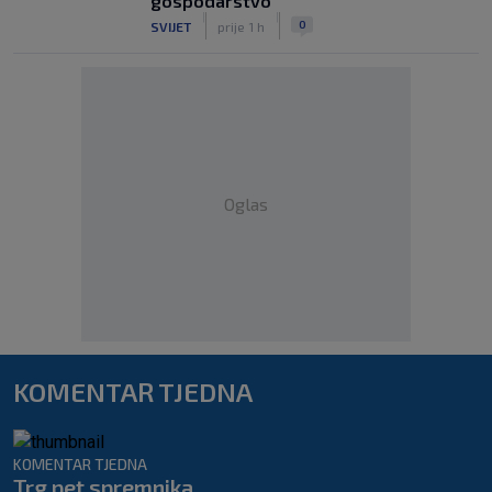
gospodarstvo
|
|
0
SVIJET
prije 1 h
Oglas
KOMENTAR TJEDNA
KOMENTAR TJEDNA
Trg pet spremnika