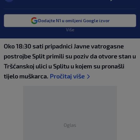
Dodajte N1 u omiljeni Google izvor
Više
Oko 18:30 sati pripadnici Javne vatrogasne
postrojbe Split primili su poziv da otvore stan u
Tršćanskoj ulici u Splitu u kojem su pronašli
tijelo muškarca.
Pročitaj više
Oglas