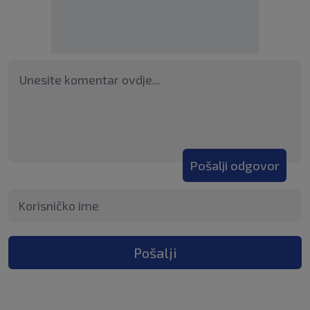
Pošalji odgovor
Pošalji