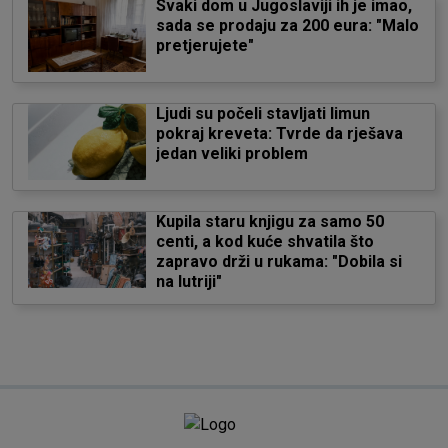
Svaki dom u Jugoslaviji ih je imao,
sada se prodaju za 200 eura: "Malo
pretjerujete"
Ljudi su počeli stavljati limun
pokraj kreveta: Tvrde da rješava
jedan veliki problem
Kupila staru knjigu za samo 50
centi, a kod kuće shvatila što
zapravo drži u rukama: "Dobila si
na lutriji"