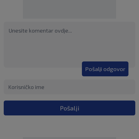
Pošalji odgovor
Pošalji