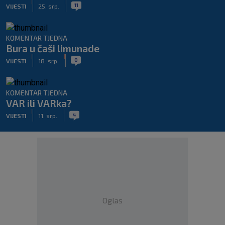
|
|
11
VIJESTI
25. srp.
KOMENTAR TJEDNA
Bura u čaši limunade
|
|
0
VIJESTI
18. srp.
KOMENTAR TJEDNA
VAR ili VARka?
|
|
4
VIJESTI
11. srp.
Oglas