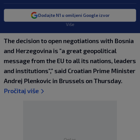
Dodajte N1 u omiljeni Google izvor
Više
The decision to open negotiations with Bosnia
and Herzegovina is "a great geopolitical
message from the EU to all its nations, leaders
and institutions"," said Croatian Prime Minister
Andrej Plenkovic in Brussels on Thursday.
Pročitaj više
Oglas