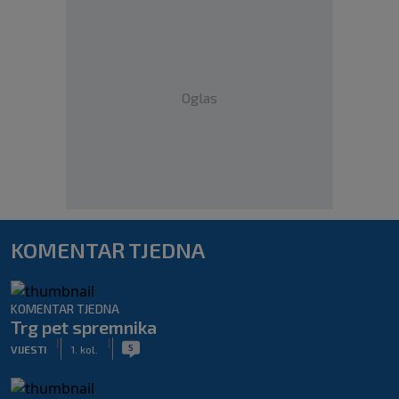
Oglas
KOMENTAR TJEDNA
KOMENTAR TJEDNA
Trg pet spremnika
|
|
5
VIJESTI
1. kol.