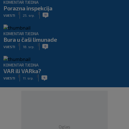
KOMENTAR TJEDNA
Porazna inspekcija
|
|
11
VIJESTI
25. srp.
KOMENTAR TJEDNA
Bura u čaši limunade
|
|
0
VIJESTI
18. srp.
KOMENTAR TJEDNA
VAR ili VARka?
|
|
4
VIJESTI
11. srp.
Oglas