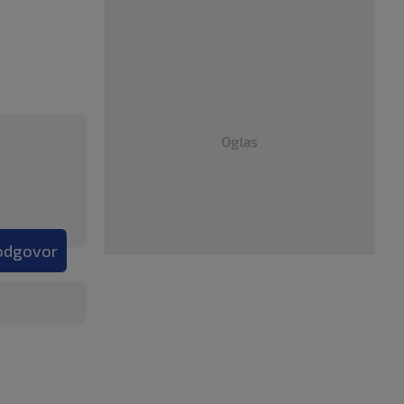
Oglas
 odgovor