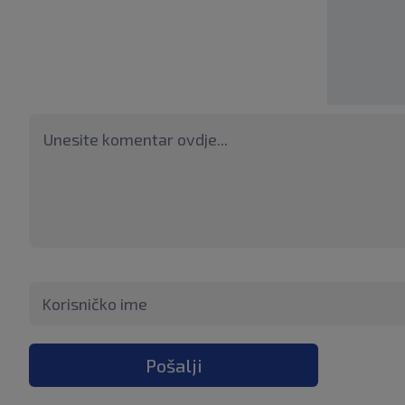
Pošalji