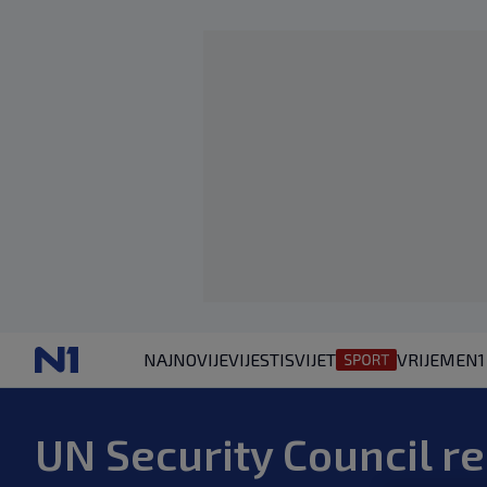
NAJNOVIJE
VIJESTI
SVIJET
VRIJEME
N1
UN Security Council 