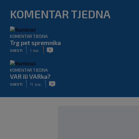
KOMENTAR TJEDNA
KOMENTAR TJEDNA
Trg pet spremnika
|
|
5
VIJESTI
1. kol.
KOMENTAR TJEDNA
VAR ili VARka?
|
|
4
VIJESTI
11. srp.