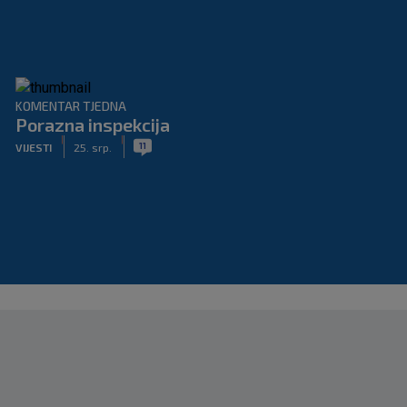
KOMENTAR TJEDNA
Porazna inspekcija
|
|
11
VIJESTI
25. srp.