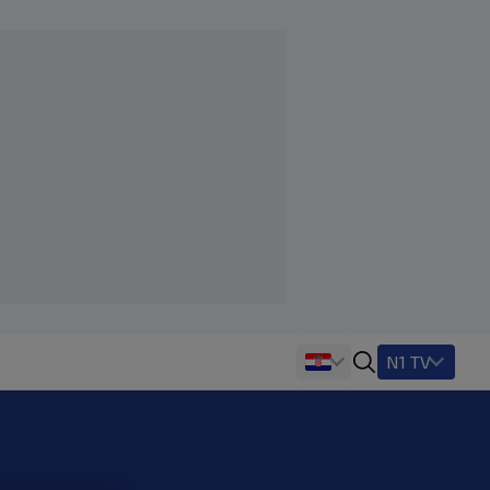
N1 TV