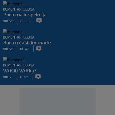
KOMENTAR TJEDNA
Porazna inspekcija
|
|
11
VIJESTI
25. srp.
KOMENTAR TJEDNA
Bura u čaši limunade
|
|
0
VIJESTI
18. srp.
KOMENTAR TJEDNA
VAR ili VARka?
|
|
4
VIJESTI
11. srp.