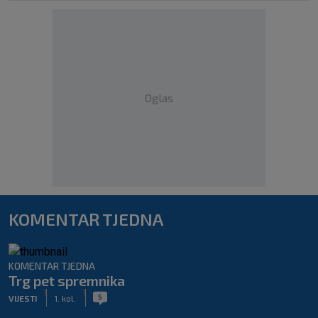
Oglas
KOMENTAR TJEDNA
KOMENTAR TJEDNA
Trg pet spremnika
|
|
5
VIJESTI
1. kol.