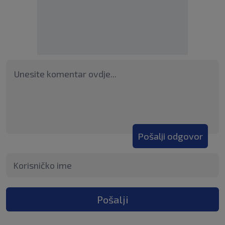
Pošalji odgovor
Pošalji