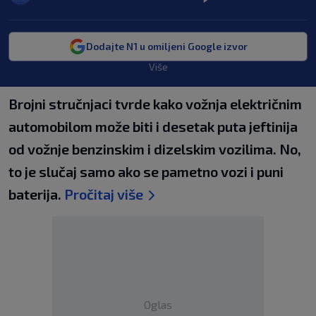
Dodajte N1 u omiljeni Google izvor
Više
Brojni stručnjaci tvrde kako vožnja električnim
automobilom može biti i desetak puta jeftinija
od vožnje benzinskim i dizelskim vozilima. No,
to je slučaj samo ako se pametno vozi i puni
baterija.
Pročitaj više
Oglas