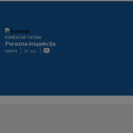
KOMENTAR TJEDNA
Porazna inspekcija
|
|
11
VIJESTI
25. srp.