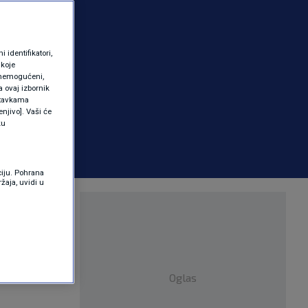
identifikatori,
 koje
 onemogućeni,
a ovaj izbornik
ostavkama
njivo]. Vaši će
ku
ciju. Pohrana
žaja, uvidi u
uči jedan
Oglas