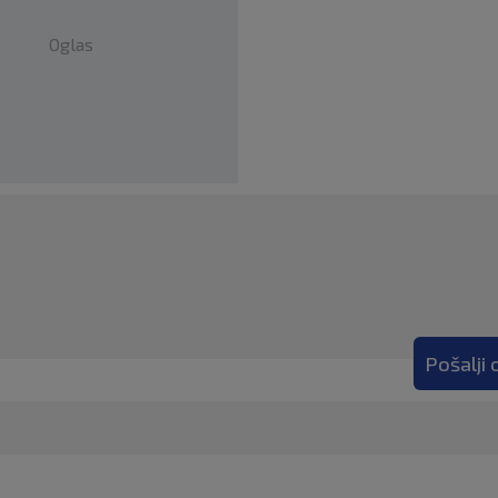
Oglas
Pošalji