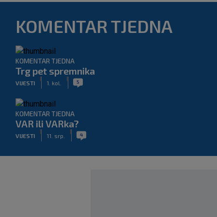
KOMENTAR TJEDNA
KOMENTAR TJEDNA
Trg pet spremnika
|
|
5
VIJESTI
1. kol.
KOMENTAR TJEDNA
VAR ili VARka?
|
|
4
VIJESTI
11. srp.