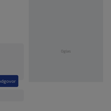
Oglas
 odgovor