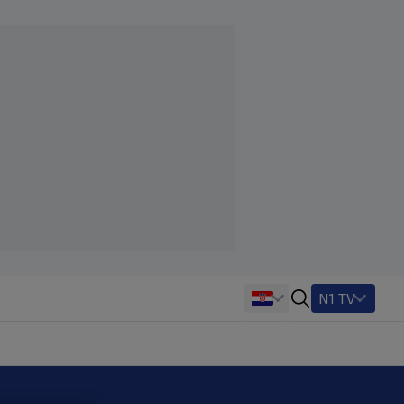
N1 TV