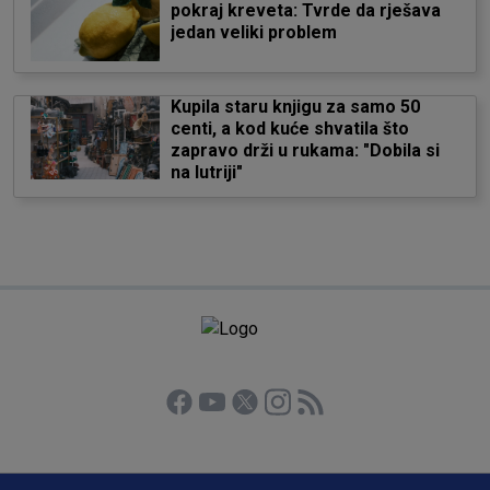
pokraj kreveta: Tvrde da rješava
jedan veliki problem
Kupila staru knjigu za samo 50
centi, a kod kuće shvatila što
zapravo drži u rukama: "Dobila si
na lutriji"