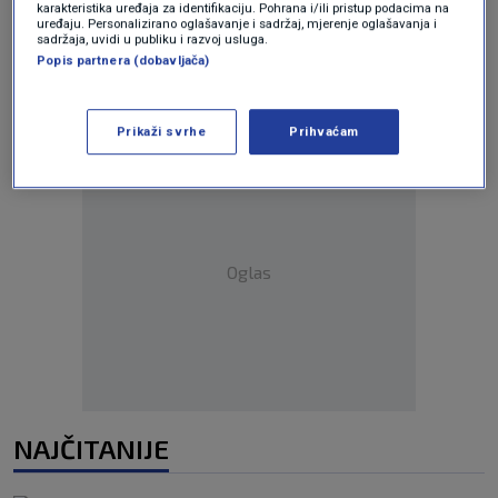
karakteristika uređaja za identifikaciju. Pohrana i/ili pristup podacima na
uređaju. Personalizirano oglašavanje i sadržaj, mjerenje oglašavanja i
sadržaja, uvidi u publiku i razvoj usluga.
Popis partnera (dobavljača)
Prikaži svrhe
Prihvaćam
Oglas
NAJČITANIJE