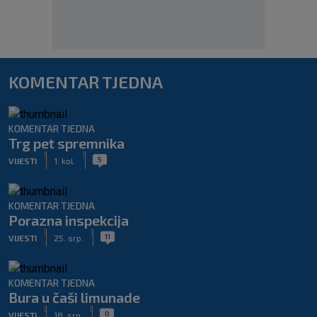
KOMENTAR TJEDNA
KOMENTAR TJEDNA
Trg pet spremnika
|
|
5
VIJESTI
1. kol.
KOMENTAR TJEDNA
Porazna inspekcija
|
|
11
VIJESTI
25. srp.
KOMENTAR TJEDNA
Bura u čaši limunade
|
|
0
VIJESTI
18. srp.