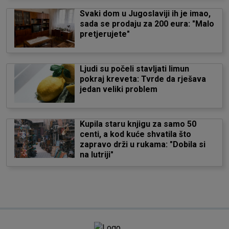
Svaki dom u Jugoslaviji ih je imao,
sada se prodaju za 200 eura: "Malo
pretjerujete"
Ljudi su počeli stavljati limun
pokraj kreveta: Tvrde da rješava
jedan veliki problem
Kupila staru knjigu za samo 50
centi, a kod kuće shvatila što
zapravo drži u rukama: "Dobila si
na lutriji"