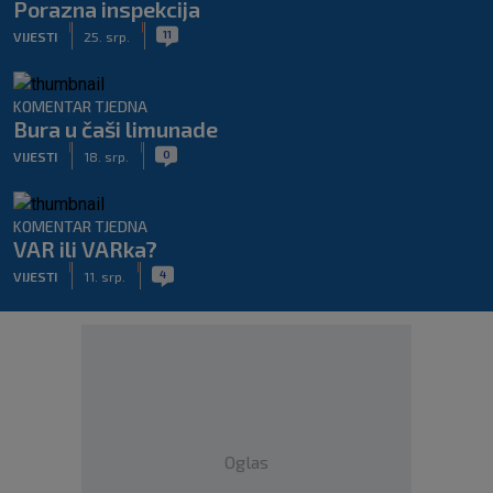
Porazna inspekcija
|
|
11
VIJESTI
25. srp.
KOMENTAR TJEDNA
Bura u čaši limunade
|
|
0
VIJESTI
18. srp.
KOMENTAR TJEDNA
VAR ili VARka?
|
|
4
VIJESTI
11. srp.
Oglas