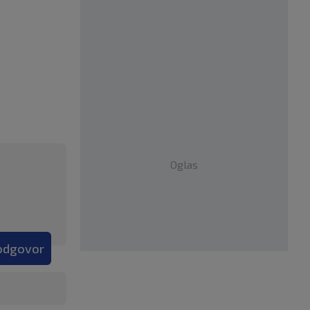
Oglas
 odgovor