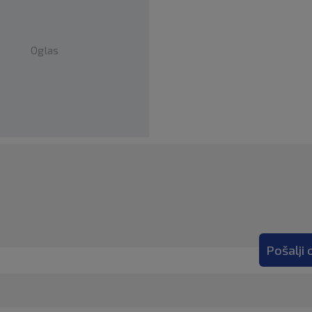
Oglas
Pošalji