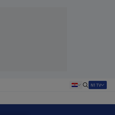
N1 TV