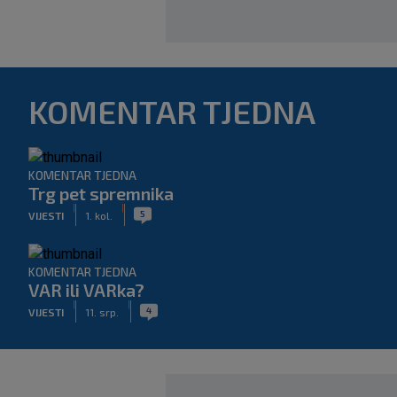
KOMENTAR TJEDNA
KOMENTAR TJEDNA
Trg pet spremnika
|
|
5
VIJESTI
1. kol.
KOMENTAR TJEDNA
VAR ili VARka?
|
|
4
VIJESTI
11. srp.