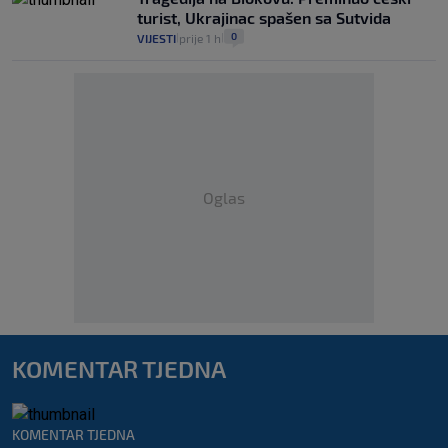
turist, Ukrajinac spašen sa Sutvida
0
VIJESTI
prije 1 h
|
|
Oglas
KOMENTAR TJEDNA
KOMENTAR TJEDNA