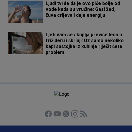
Ljudi tvrde da je ovo piće bolje od
vode kada su vrućine: Gasi žeđ,
čuva crijeva i daje energiju
Ljeti vam se skuplja previše leda u
frižideru i škrinji: Uz samo nekoliko
kapi sastojka iz kuhinje riješit ćete
problem