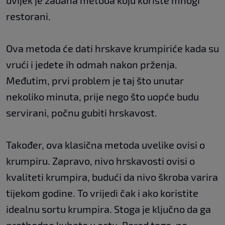
uvijek je zadana metoda koju koriste mnogi
restorani.
Ova metoda će dati hrskave krumpiriće kada su
vrući i jedete ih odmah nakon prženja.
Međutim, prvi problem je taj što unutar
nekoliko minuta, prije nego što uopće budu
servirani, počnu gubiti hrskavost.
Također, ova klasična metoda uvelike ovisi o
krumpiru. Zapravo, nivo hrskavosti ovisi o
kvaliteti krumpira, budući da nivo škroba varira
tijekom godine. To vrijedi čak i ako koristite
idealnu sortu krumpira. Stoga je ključno da ga