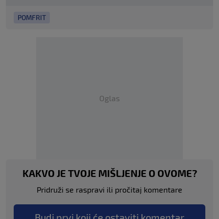
POMFRIT
Oglas
KAKVO JE TVOJE MIŠLJENJE O OVOME?
Pridruži se raspravi ili pročitaj komentare
Budi prvi koji će ostaviti komentar