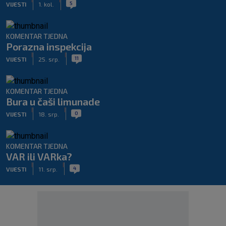
5
VIJESTI
1. kol.
KOMENTAR TJEDNA
Porazna inspekcija
|
|
11
VIJESTI
25. srp.
KOMENTAR TJEDNA
Bura u čaši limunade
|
|
0
VIJESTI
18. srp.
KOMENTAR TJEDNA
VAR ili VARka?
|
|
4
VIJESTI
11. srp.