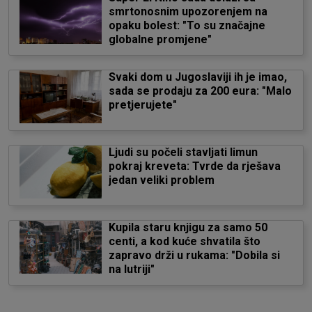
smrtonosnim upozorenjem na
opaku bolest: "To su značajne
globalne promjene"
Svaki dom u Jugoslaviji ih je imao,
sada se prodaju za 200 eura: "Malo
pretjerujete"
Ljudi su počeli stavljati limun
pokraj kreveta: Tvrde da rješava
jedan veliki problem
Kupila staru knjigu za samo 50
centi, a kod kuće shvatila što
zapravo drži u rukama: "Dobila si
na lutriji"