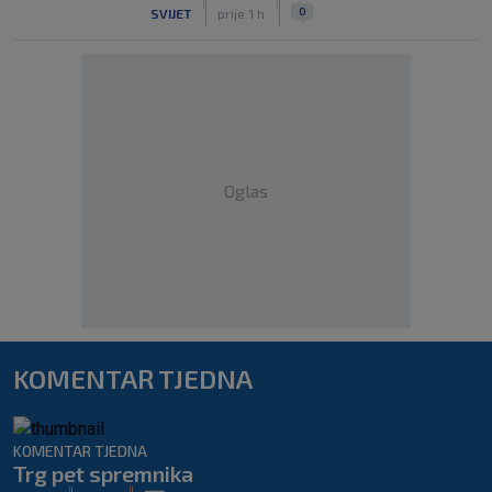
|
|
0
SVIJET
prije 1 h
Oglas
KOMENTAR TJEDNA
KOMENTAR TJEDNA
Trg pet spremnika
|
|