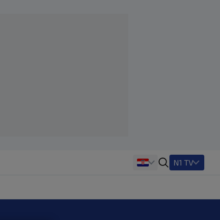
N1 TV