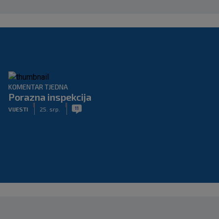
KOMENTAR TJEDNA
Porazna inspekcija
|
|
11
VIJESTI
25. srp.