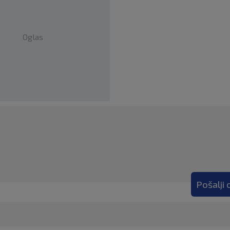
Oglas
Pošalji