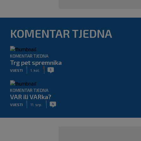
KOMENTAR TJEDNA
KOMENTAR TJEDNA
Trg pet spremnika
|
|
5
VIJESTI
1. kol.
KOMENTAR TJEDNA
VAR ili VARka?
|
|
4
VIJESTI
11. srp.