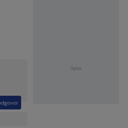
Oglas
 odgovor