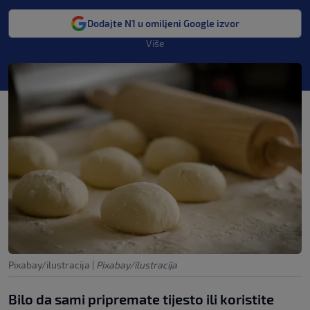
Dodajte N1 u omiljeni Google izvor
Više
Pixabay/ilustracija
|
Pixabay/ilustracija
Bilo da sami pripremate tijesto ili koristite