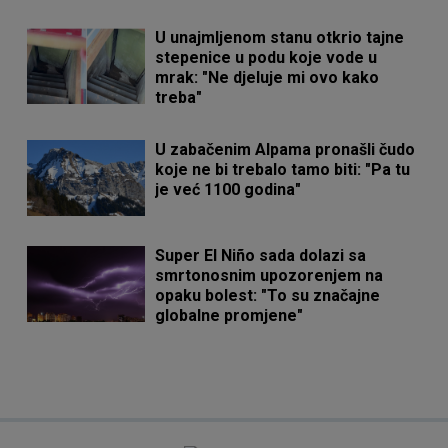
U unajmljenom stanu otkrio tajne
stepenice u podu koje vode u
mrak: "Ne djeluje mi ovo kako
treba"
U zabačenim Alpama pronašli čudo
koje ne bi trebalo tamo biti: "Pa tu
je već 1100 godina"
Super El Niño sada dolazi sa
smrtonosnim upozorenjem na
opaku bolest: "To su značajne
globalne promjene"