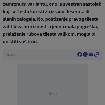
zamrznutu varijantu, ono je svestran sastojak
koji se često koristi za izradu deserata ili
slanih zalogaja. No, postizanje pravog tijesta
zahtijeva preciznost, a jedna mala pogreška,
prelaženje rubova tijesta valjkom, mogla bi
uništiti vaš trud.
Podijeli
Oglas