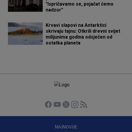
"Ispričavamo se, pojačat ćemo
nadzor"
Krvavi slapovi na Antarktici
skrivaju tajnu: Otkrili drevni svijet
milijunima godina odsječen od
ostatka planeta
NAJNOVIJE