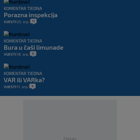
KOMENTAR TJEDNA
Porazna inspekcija
11
VIJESTI
25. srp.
|
|
KOMENTAR TJEDNA
Bura u čaši limunade
0
VIJESTI
18. srp.
|
|
KOMENTAR TJEDNA
VAR ili VARka?
4
VIJESTI
11. srp.
|
|
Oglas