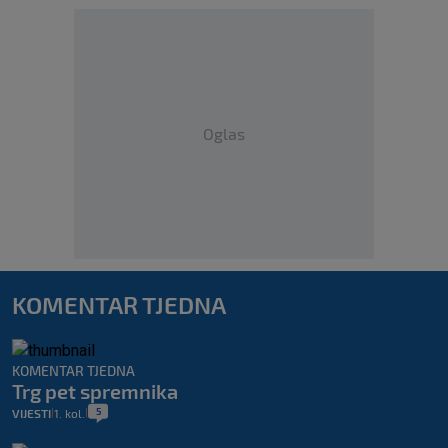
Oglas
KOMENTAR TJEDNA
KOMENTAR TJEDNA
Trg pet spremnika
5
VIJESTI
1. kol.
|
|