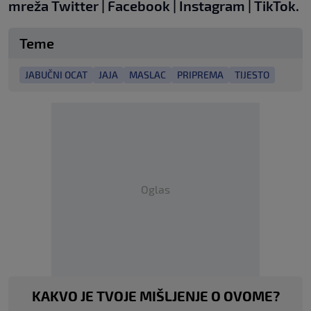
mreža
Twitter
|
Facebook
|
Instagram
|
TikTok
.
Teme
JABUČNI OCAT
JAJA
MASLAC
PRIPREMA
TIJESTO
Oglas
KAKVO JE TVOJE MIŠLJENJE O OVOME?