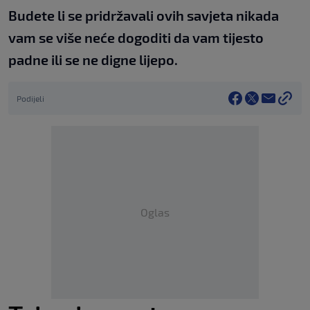
Budete li se pridržavali ovih savjeta nikada
vam se više neće dogoditi da vam tijesto
padne ili se ne digne lijepo.
Podijeli
Oglas