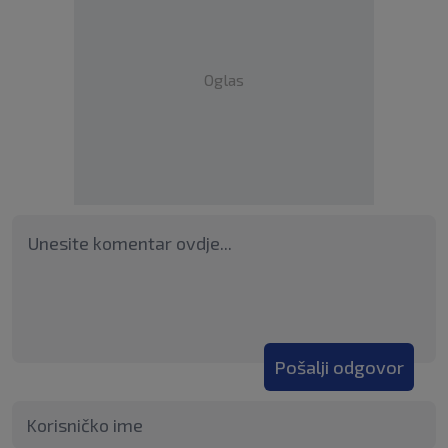
Oglas
Pošalji odgovor