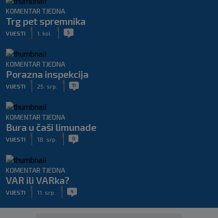
KOMENTAR TJEDNA
Trg pet spremnika
|
|
5
VIJESTI
1. kol.
KOMENTAR TJEDNA
Porazna inspekcija
|
|
11
VIJESTI
25. srp.
KOMENTAR TJEDNA
Bura u čaši limunade
|
|
0
VIJESTI
18. srp.
KOMENTAR TJEDNA
VAR ili VARka?
|
|
4
VIJESTI
11. srp.