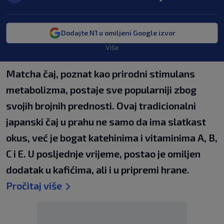
Dodajte N1 u omiljeni Google izvor
Više
Matcha čaj, poznat kao prirodni stimulans
metabolizma, postaje sve popularniji zbog
svojih brojnih prednosti. Ovaj tradicionalni
japanski čaj u prahu ne samo da ima slatkast
okus, već je bogat katehinima i vitaminima A, B,
C i E. U posljednje vrijeme, postao je omiljen
dodatak u kafićima, ali i u pripremi hrane.
Pročitaj više