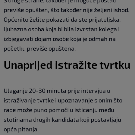
S druge strane, također je moguće postati
previše opušten, što također nije željeni ishod.
Općenito želite pokazati da ste prijateljska,
ljubazna osoba koja bi bila izvrstan kolega i
izbjegavati dojam osobe koja je odmah na
početku previše opuštena.
Unaprijed istražite tvrtku
Ulaganje 20-30 minuta prije intervjua u
istraživanje tvrtke i upoznavanje s onim što
rade može puno pomoći u isticanju među
stotinama drugih kandidata koji postavljaju
opća pitanja.