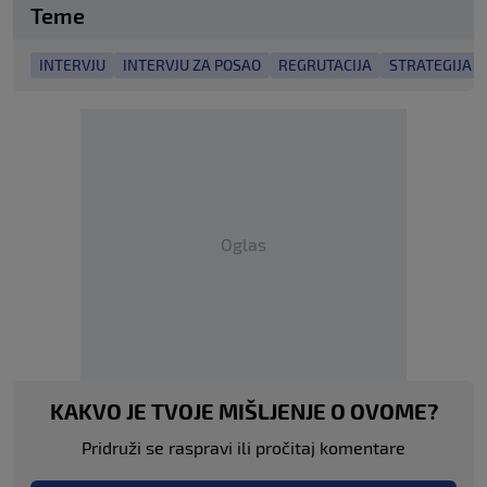
Teme
INTERVJU
INTERVJU ZA POSAO
REGRUTACIJA
STRATEGIJA
Oglas
KAKVO JE TVOJE MIŠLJENJE O OVOME?
Pridruži se raspravi ili pročitaj komentare