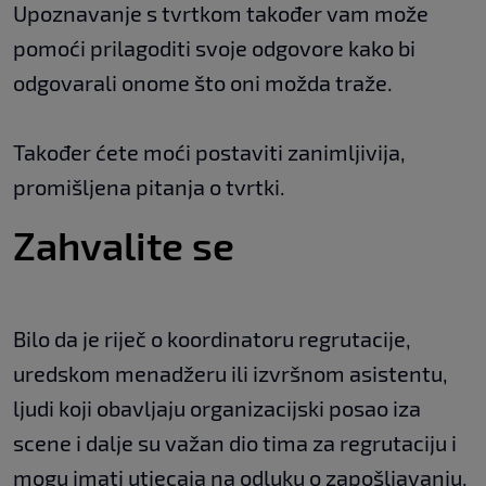
Upoznavanje s tvrtkom također vam može
pomoći prilagoditi svoje odgovore kako bi
odgovarali onome što oni možda traže.
Također ćete moći postaviti zanimljivija,
promišljena pitanja o tvrtki.
Zahvalite se
Bilo da je riječ o koordinatoru regrutacije,
uredskom menadžeru ili izvršnom asistentu,
ljudi koji obavljaju organizacijski posao iza
scene i dalje su važan dio tima za regrutaciju i
mogu imati utjecaja na odluku o zapošljavanju.