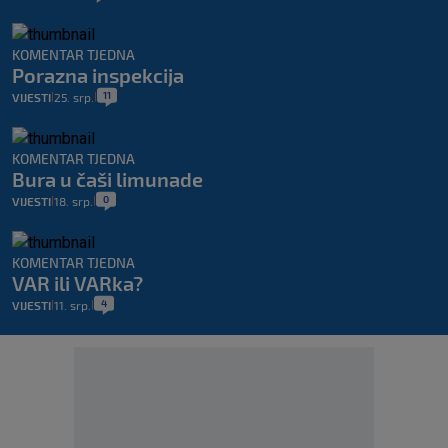
KOMENTAR TJEDNA
Porazna inspekcija
11
VIJESTI
25. srp.
|
|
KOMENTAR TJEDNA
Bura u čaši limunade
0
VIJESTI
18. srp.
|
|
KOMENTAR TJEDNA
VAR ili VARka?
4
VIJESTI
11. srp.
|
|