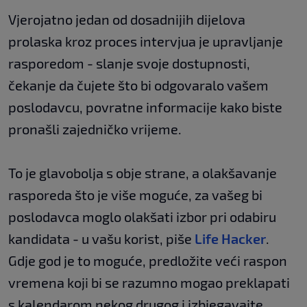
Vjerojatno jedan od dosadnijih dijelova
prolaska kroz proces intervjua je upravljanje
rasporedom - slanje svoje dostupnosti,
čekanje da čujete što bi odgovaralo vašem
poslodavcu, povratne informacije kako biste
pronašli zajedničko vrijeme.
To je glavobolja s obje strane, a olakšavanje
rasporeda što je više moguće, za vašeg bi
poslodavca moglo olakšati izbor pri odabiru
kandidata - u vašu korist, piše
Life Hacker
.
Gdje god je to moguće, predložite veći raspon
vremena koji bi se razumno mogao preklapati
s kalendarom nekog drugog i izbjegavajte