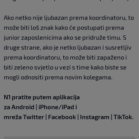
Ako netko nije ljubazan prema koordinatoru, to
može biti loš znak kako će postupati prema
junior zaposlenicima ako se pridruže timu. S
druge strane, ako je netko ljubazan i susretljiv
prema koordinatoru, to može biti zapaženo i
biti zeleno svjetlo u vezi s time kako biste se
mogli odnositi prema novim kolegama.
N1 pratite putem aplikacija
za
Android
|
iPhone/iPad
i
mreža
Twitter
|
Facebook
|
Instagram
|
TikTok.