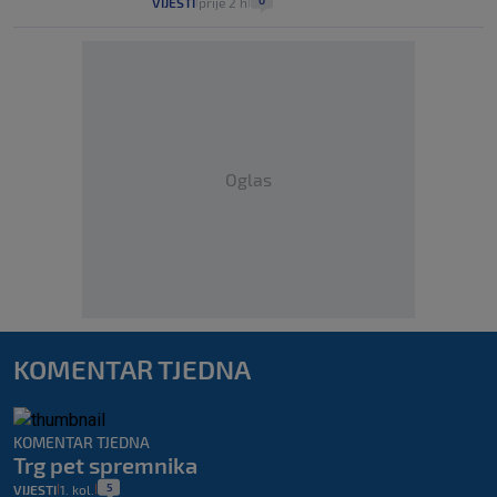
0
VIJESTI
prije 2 h
|
|
Oglas
KOMENTAR TJEDNA
KOMENTAR TJEDNA
Trg pet spremnika
5
VIJESTI
1. kol.
|
|