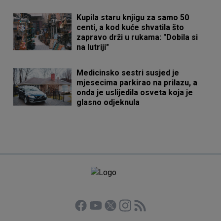
Kupila staru knjigu za samo 50
centi, a kod kuće shvatila što
zapravo drži u rukama: "Dobila si
na lutriji"
Medicinsko sestri susjed je
mjesecima parkirao na prilazu, a
onda je uslijedila osveta koja je
glasno odjeknula