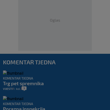
Oglas
KOMENTAR TJEDNA
KOMENTAR TJEDNA
Trg pet spremnika
5
VIJESTI
1. kol.
|
|
KOMENTAR TJEDNA
Porazna inspekcija