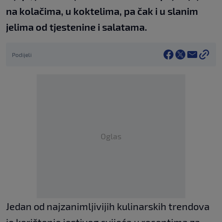
na kolačima, u koktelima, pa čak i u slanim
jelima od tjestenine i salatama.
Podijeli
Oglas
Jedan od najzanimljivijih kulinarskih trendova
je korištenje jestivog cvijeća u receptima za