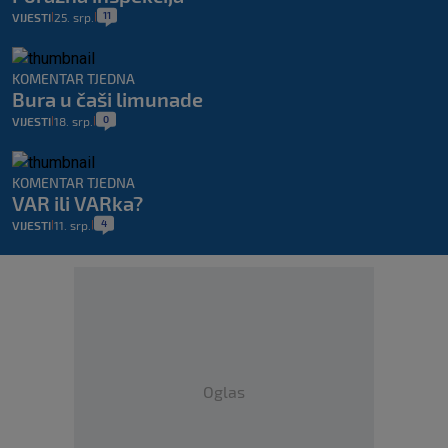
11
VIJESTI
25. srp.
|
|
KOMENTAR TJEDNA
Bura u čaši limunade
0
VIJESTI
18. srp.
|
|
KOMENTAR TJEDNA
VAR ili VARka?
4
VIJESTI
11. srp.
|
|
Oglas