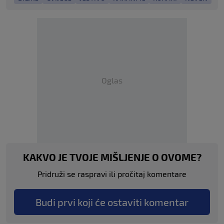
Oglas
KAKVO JE TVOJE MIŠLJENJE O OVOME?
Pridruži se raspravi ili pročitaj komentare
Budi prvi koji će ostaviti komentar