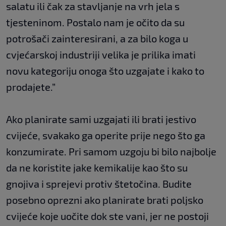
salatu ili čak za stavljanje na vrh jela s
tjesteninom. Postalo nam je očito da su
potrošači zainteresirani, a za bilo koga u
cvjećarskoj industriji velika je prilika imati
novu kategoriju onoga što uzgajate i kako to
prodajete.”
Ako planirate sami uzgajati ili brati jestivo
cvijeće, svakako ga operite prije nego što ga
konzumirate. Pri samom uzgoju bi bilo najbolje
da ne koristite jake kemikalije kao što su
gnojiva i sprejevi protiv štetočina. Budite
posebno oprezni ako planirate brati poljsko
cvijeće koje uočite dok ste vani, jer ne postoji