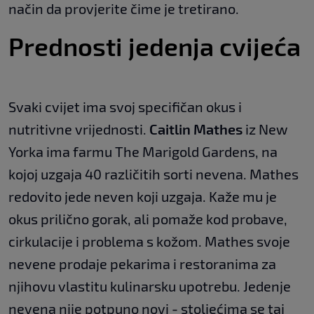
način da provjerite čime je tretirano.
Prednosti jedenja cvijeća
Svaki cvijet ima svoj specifičan okus i
nutritivne vrijednosti.
Caitlin Mathes
iz New
Yorka ima farmu The Marigold Gardens, na
kojoj uzgaja 40 različitih sorti nevena. Mathes
redovito jede neven koji uzgaja. Kaže mu je
okus prilično gorak, ali pomaže kod probave,
cirkulacije i problema s kožom. Mathes svoje
nevene prodaje pekarima i restoranima za
njihovu vlastitu kulinarsku upotrebu. Jedenje
nevena nije potpuno novi - stoljećima se taj