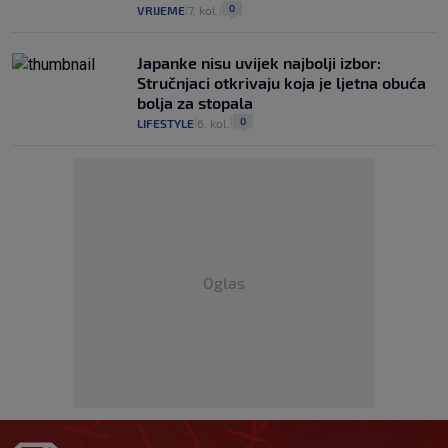
0
VRIJEME
7. kol.
|
|
Japanke nisu uvijek najbolji izbor:
Stručnjaci otkrivaju koja je ljetna obuća
bolja za stopala
0
LIFESTYLE
6. kol.
|
|
Oglas