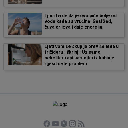
Ljudi tvrde da je ovo piće bolje od
vode kada su vrućine: Gasi žeđ,
čuva crijeva i daje energiju
Ljeti vam se skuplja previše leda u
frižideru i škrinji: Uz samo
nekoliko kapi sastojka iz kuhinje
riješit ćete problem