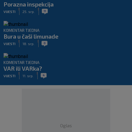
Porazna inspekcija
|
|
11
VIJESTI
25. srp.
KOMENTAR TJEDNA
Bura u čaši limunade
|
|
0
VIJESTI
18. srp.
KOMENTAR TJEDNA
VAR ili VARka?
|
|
4
VIJESTI
11. srp.
Oglas