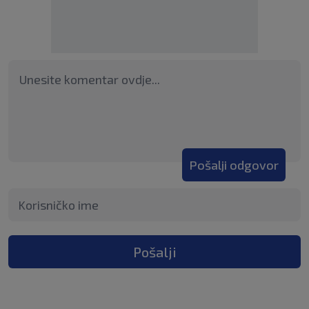
Pošalji odgovor
Pošalji