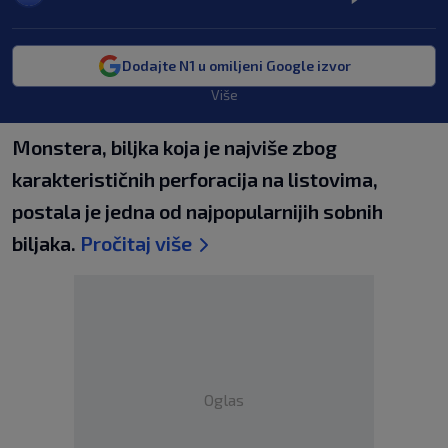
Dodajte N1 u omiljeni Google izvor
Više
Monstera, biljka koja je najviše zbog
karakterističnih perforacija na listovima,
postala je jedna od najpopularnijih sobnih
biljaka.
Pročitaj više
Oglas