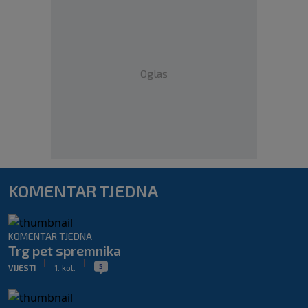
Oglas
KOMENTAR TJEDNA
KOMENTAR TJEDNA
Trg pet spremnika
|
|
5
VIJESTI
1. kol.