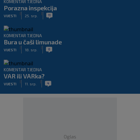
KOMENTAR TJEDNA
Porazna inspekcija
|
|
11
VIJESTI
25. srp.
KOMENTAR TJEDNA
Bura u čaši limunade
|
|
0
VIJESTI
18. srp.
KOMENTAR TJEDNA
VAR ili VARka?
|
|
4
VIJESTI
11. srp.
Oglas