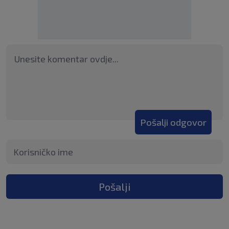
Pošalji odgovor
Pošalji