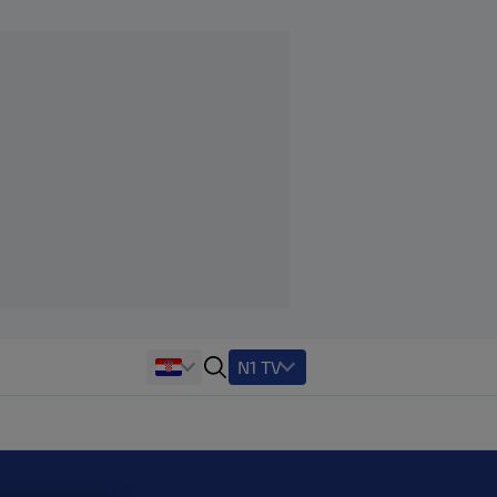
N1 TV