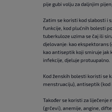
pije gubi volju za daljnjim pije
Zatim se koristi kod slabosti i 
funkcije, kod plućnih bolesti 
tuberkuloze uzima se čaj ili s
djelovanje: kao ekspektorans (o
kao antiseptik koji smiruje jak 
infekcije, djeluje protuupalno.
Kod ženskih bolesti koristi se 
menstruaciju), antiseptik (kod 
Također se koristi za liječenje
(grčevi), anemije, angine, dift