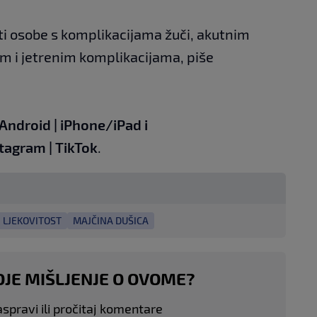
ti osobe s komplikacijama žuči, akutnim
m i jetrenim komplikacijama, piše
Android
|
iPhone/iPad
i
stagram
|
TikTok
.
LJEKOVITOST
MAJČINA DUŠICA
OJE MIŠLJENJE O OVOME?
aspravi ili pročitaj komentare