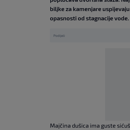
biljke za kamenjare uspijeva
opasnosti od stagnacije vode.
Podijeli
Majčina dušica ima guste siću