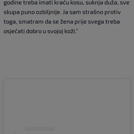
godine treba imati kraću kosu, suknja duža, sve
skupa puno ozbiljnije. Ja sam strašno protiv
toga, smatram da se žena prije svega treba
osjećati dobro u svojoj koži."