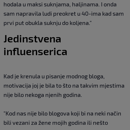
hodala u maksi suknjama, haljinama. I onda
sam napravila ludi preokret u 40-ima kad sam
prvi put obukla suknju do koljena."
Jedinstvena
influenserica
Kad je krenula u pisanje modnog bloga,
motivacija joj je bila to što na takvim mjestima
nije bilo nekoga njenih godina.
"Kod nas nije bilo blogova koji bi na neki način
bili vezani za žene mojih godina ili nešto