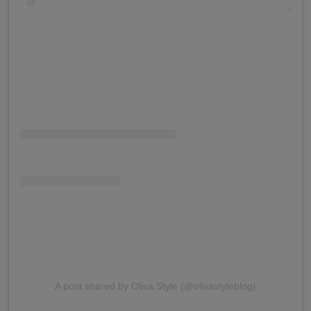
A post shared by Oliva Style (@olivastyleblog)