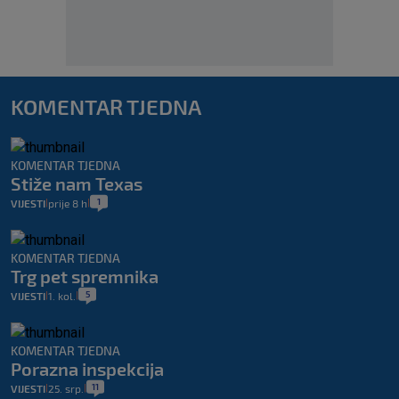
KOMENTAR TJEDNA
KOMENTAR TJEDNA
Stiže nam Texas
1
VIJESTI
prije 8 h
|
|
KOMENTAR TJEDNA
Trg pet spremnika
5
VIJESTI
1. kol.
|
|
KOMENTAR TJEDNA
Porazna inspekcija
11
VIJESTI
25. srp.
|
|