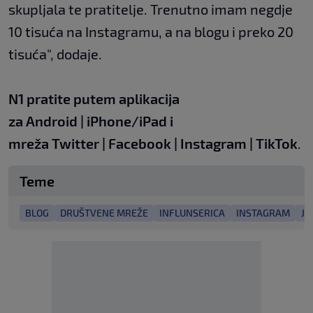
skupljala te pratitelje. Trenutno imam negdje
10 tisuća na Instagramu, a na blogu i preko 20
tisuća", dodaje.
N1 pratite putem aplikacija
za
Android
|
iPhone/iPad
i
mreža
Twitter
|
Facebook
|
Instagram
|
TikTok
.
Teme
BLOG
DRUŠTVENE MREŽE
INFLUNSERICA
INSTAGRAM
JA