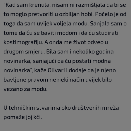
"Kad sam krenula, nisam ni razmišljala da bi se
to moglo pretvoriti u ozbiljan hobi. Počelo je od
toga da sam uvijek voljela modu. Sanjala sam o
tome da ću se baviti modom i da ću studirati
kostimografiju. A onda me život odveo u
drugom smjeru. Bila sam i nekoliko godina
novinarka, sanjajući da ću postati modna
novinarka", kaže Olivari i dodaje da je njeno
bavljene pravom ne neki način uvijek bilo
vezano za modu.
U tehničkim stvarima oko društvenih mreža
pomaže joj kći.