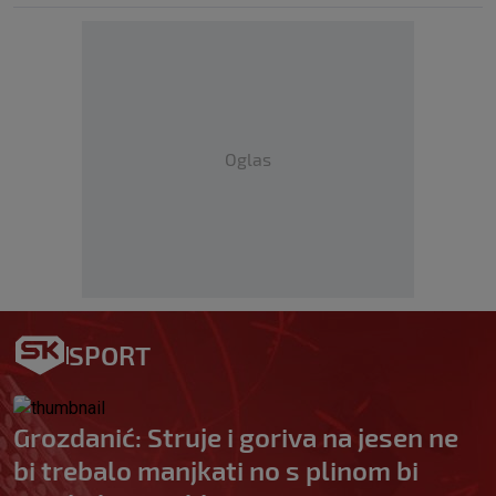
Oglas
SPORT
Grozdanić: Struje i goriva na jesen ne
bi trebalo manjkati no s plinom bi