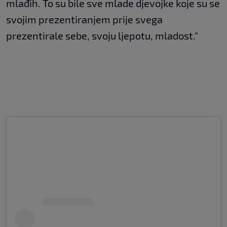
mlađih. To su bile sve mlade djevojke koje su se
svojim prezentiranjem prije svega
prezentirale sebe, svoju ljepotu, mladost."