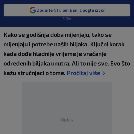
Dodajte N1 u omiljeni Google izvor
Više
Kako se godišnja doba mijenjaju, tako se
mijenjaju i potrebe naših biljaka. Ključni korak
kada dođe hladnije vrijeme je vraćanje
određenih biljaka unutra. Ali to nije sve. Evo što
kažu stručnjaci o tome.
Pročitaj više
Oglas