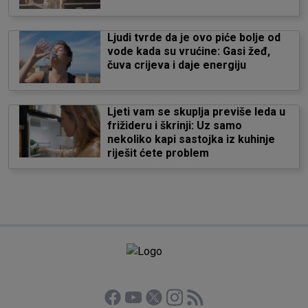
Ljudi tvrde da je ovo piće bolje od
vode kada su vrućine: Gasi žeđ,
čuva crijeva i daje energiju
Ljeti vam se skuplja previše leda u
frižideru i škrinji: Uz samo
nekoliko kapi sastojka iz kuhinje
riješit ćete problem