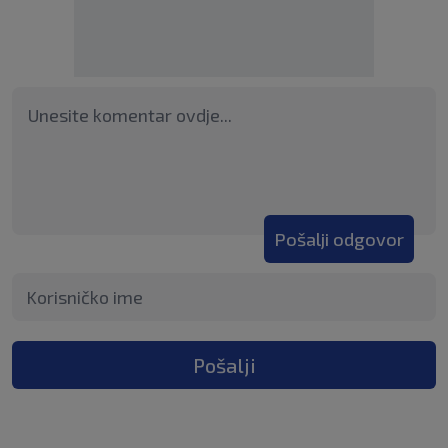
Pošalji odgovor
Pošalji