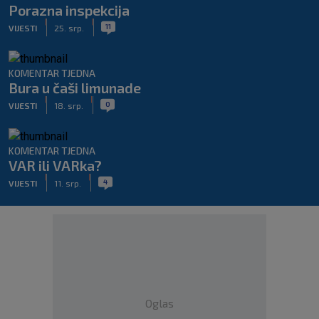
Porazna inspekcija
|
|
11
VIJESTI
25. srp.
KOMENTAR TJEDNA
Bura u čaši limunade
|
|
0
VIJESTI
18. srp.
KOMENTAR TJEDNA
VAR ili VARka?
|
|
4
VIJESTI
11. srp.
Oglas