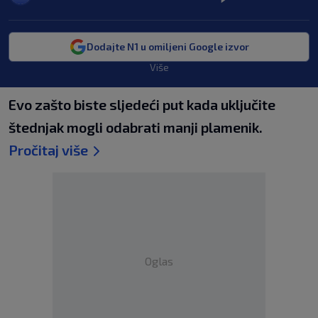
Dodajte N1 u omiljeni Google izvor
Više
Evo zašto biste sljedeći put kada uključite
štednjak mogli odabrati manji plamenik.
Pročitaj više
Oglas