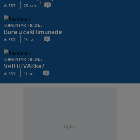
|
|
11
VIJESTI
25. srp.
KOMENTAR TJEDNA
Bura u čaši limunade
|
|
0
VIJESTI
18. srp.
KOMENTAR TJEDNA
VAR ili VARka?
|
|
4
VIJESTI
11. srp.
Oglas