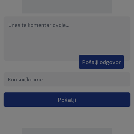
Pošalji odgovor
Pošalji