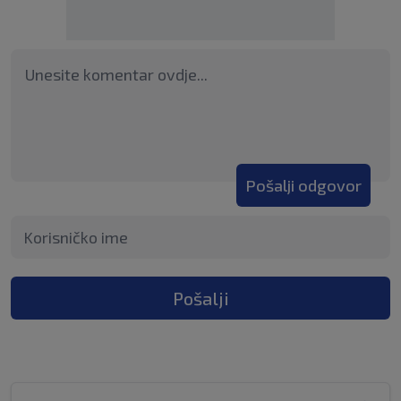
Pošalji odgovor
Pošalji