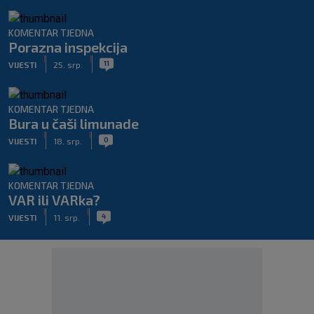
KOMENTAR TJEDNA
Porazna inspekcija
|
|
11
VIJESTI
25. srp.
KOMENTAR TJEDNA
Bura u čaši limunade
|
|
0
VIJESTI
18. srp.
KOMENTAR TJEDNA
VAR ili VARka?
|
|
4
VIJESTI
11. srp.