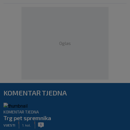
Oglas
KOMENTAR TJEDNA
KOMENTAR TJEDNA
Trg pet spremnika
|
|
5
VIJESTI
1. kol.