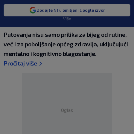
Dodajte N1 u omiljeni Google izvor
Više
Putovanja nisu samo prilika za bijeg od rutine,
već i za poboljšanje općeg zdravlja, uključujući
mentalno i kognitivno blagostanje.
Pročitaj više
Oglas