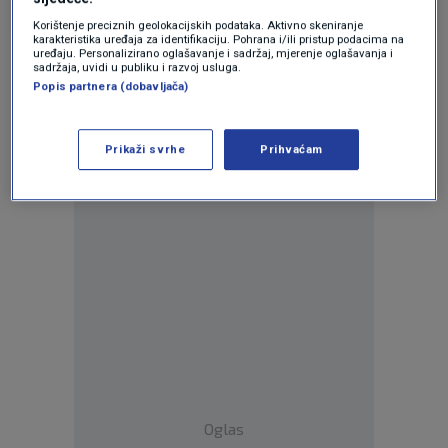
Korištenje preciznih geolokacijskih podataka. Aktivno skeniranje
karakteristika uređaja za identifikaciju. Pohrana i/ili pristup podacima na
uređaju. Personalizirano oglašavanje i sadržaj, mjerenje oglašavanja i
sadržaja, uvidi u publiku i razvoj usluga.
Popis partnera (dobavljača)
Prikaži svrhe
Prihvaćam
Oglas
Oglas