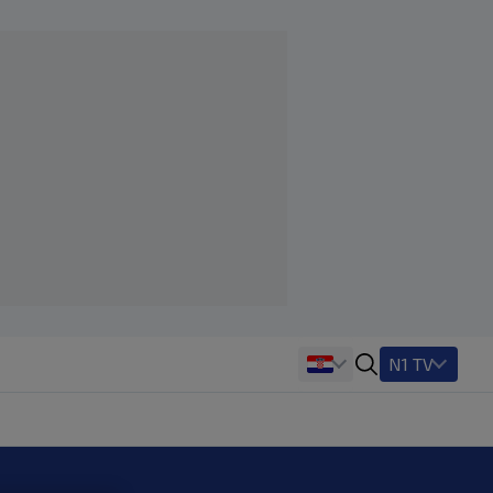
N1 TV