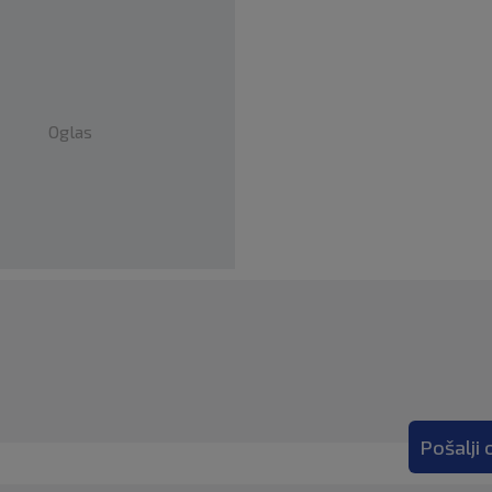
Oglas
Pošalji