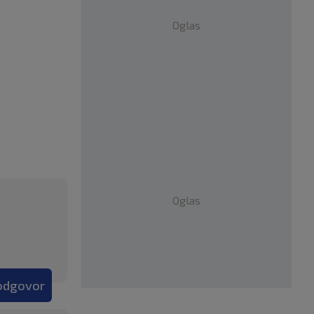
Oglas
Oglas
 odgovor