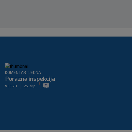
KOMENTAR TJEDNA
Porazna inspekcija
|
|
11
VIJESTI
25. srp.