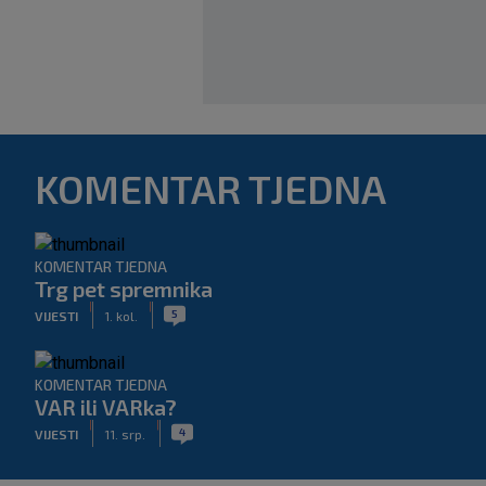
KOMENTAR TJEDNA
KOMENTAR TJEDNA
Trg pet spremnika
|
|
5
VIJESTI
1. kol.
KOMENTAR TJEDNA
VAR ili VARka?
|
|
4
VIJESTI
11. srp.