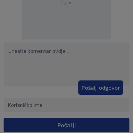
Oglas
Pošalji odgovor
Pošalji