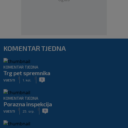
KOMENTAR TJEDNA
KOMENTAR TJEDNA
Trg pet spremnika
|
|
5
VIJESTI
1. kol.
KOMENTAR TJEDNA
Porazna inspekcija
|
|
11
VIJESTI
25. srp.